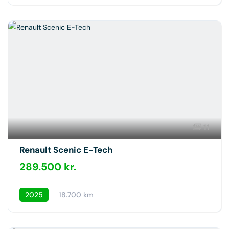
11
Renault Scenic E-Tech
289.500 kr.
2025
18.700 km