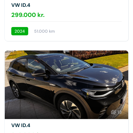
VW ID.4
299.000 kr.
2024
51.000 km
13
VW ID.4