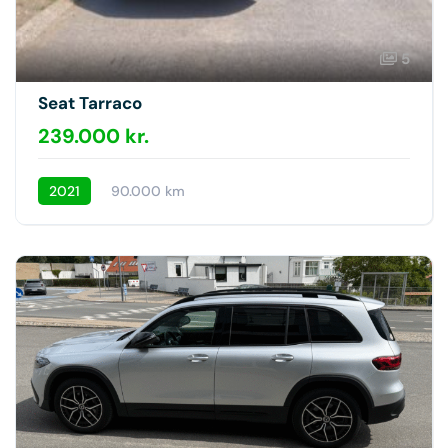
5
Seat Tarraco
239.000 kr.
2021
90.000 km