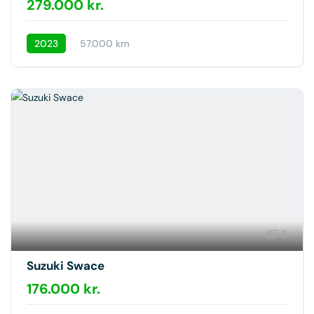
279.000 kr.
2023
57.000 km
5
Suzuki Swace
176.000 kr.