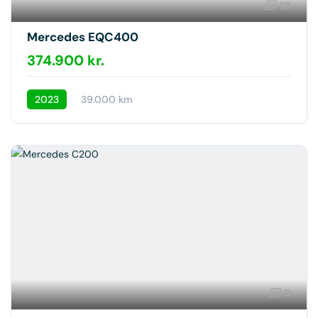
19
Mercedes EQC400
374.900 kr.
2023
39.000 km
9