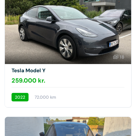
18
Tesla Model Y
259.000 kr.
2022
72.000 km