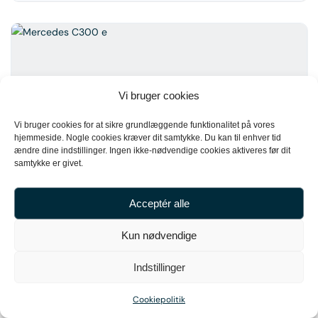
Vi bruger cookies
Vi bruger cookies for at sikre grundlæggende funktionalitet på vores
hjemmeside. Nogle cookies kræver dit samtykke. Du kan til enhver tid
ændre dine indstillinger. Ingen ikke-nødvendige cookies aktiveres før dit
samtykke er givet.
16
Mercedes C300 e
Acceptér alle
439.500 kr.
Kun nødvendige
2023
53.000 km
Indstillinger
Cookiepolitik