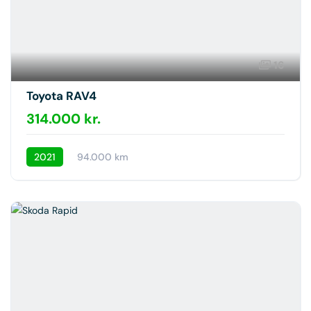
16
Toyota RAV4
314.000 kr.
2021
94.000 km