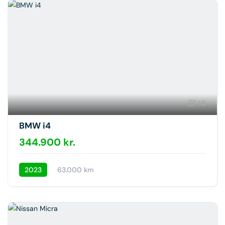
18
BMW i4
344.900 kr.
2023
63.000 km