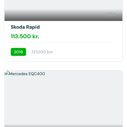
9
Skoda Rapid
113.500 kr.
2018
121.000 km