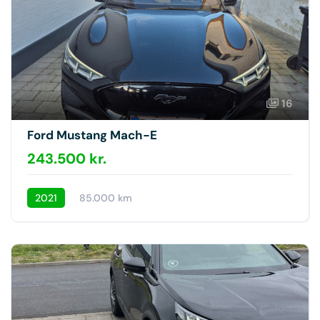
16
Ford Mustang Mach-E
243.500 kr.
2021
85.000 km