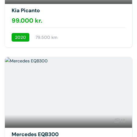
Kia Picanto
99.000 kr.
2020
79.500 km
15
Mercedes EQB300