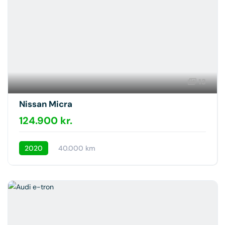
13
Nissan Micra
124.900 kr.
2020
40.000 km