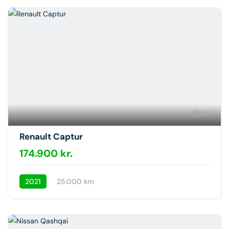
11
Renault Captur
174.900 kr.
2021
25.000 km