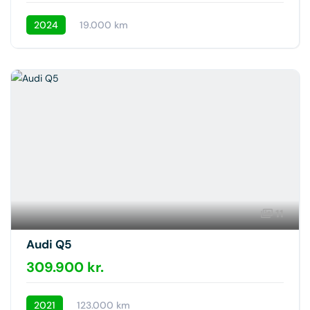
2024
19.000 km
11
Audi Q5
309.900 kr.
2021
123.000 km