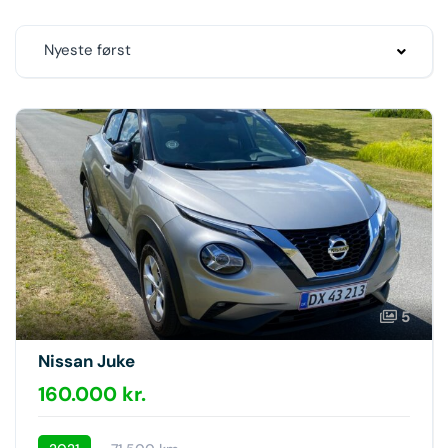
Nyeste først
5
Nissan Juke
160.000 kr.