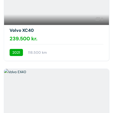
9
Volvo XC40
239.500 kr.
2021
118.500 km