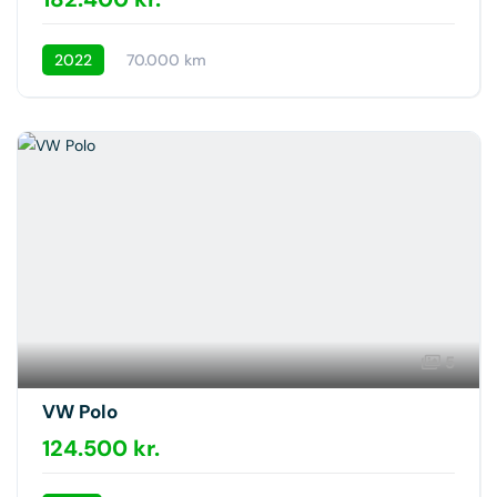
2022
70.000 km
5
VW Polo
124.500 kr.