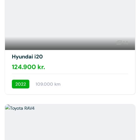
14
Hyundai i20
124.900 kr.
2022
109.000 km