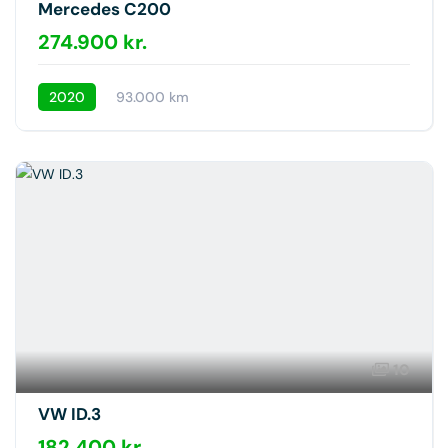
Mercedes C200
274.900 kr.
2020
93.000 km
10
VW ID.3
182.400 kr.