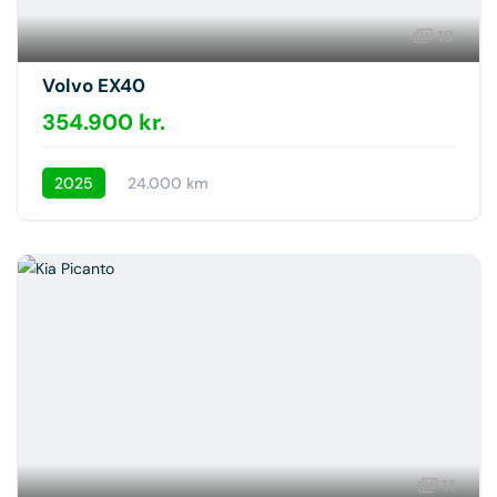
19
Volvo EX40
354.900 kr.
2025
24.000 km
11