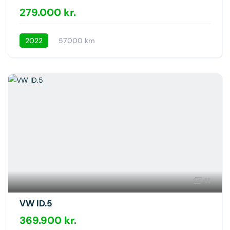
279.000 kr.
2022
57.000 km
11
VW ID.5
369.900 kr.