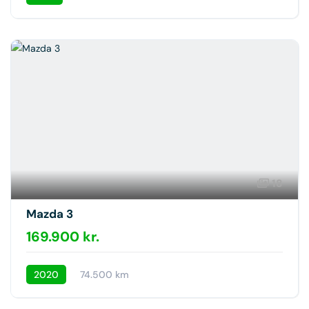
18
Mazda 3
169.900 kr.
2020
74.500 km