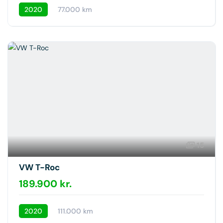
2020
77.000 km
15
VW T-Roc
189.900 kr.
2020
111.000 km