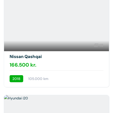
18
Nissan Qashqai
166.500 kr.
2018
105.000 km