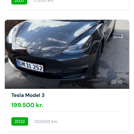
2021
71.500 km
10
Tesla Model 3
199.500 kr.
2022
120.000 km