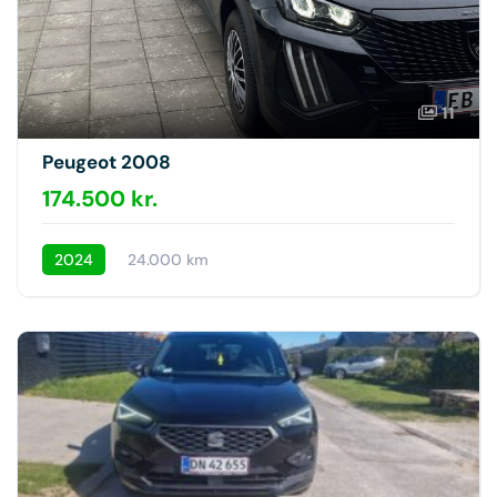
11
Peugeot 2008
174.500 kr.
2024
24.000 km