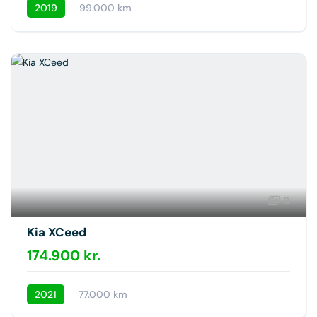
2019
99.000 km
8
Kia XCeed
174.900 kr.
2021
77.000 km