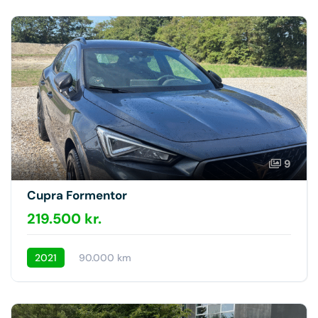
9
Cupra Formentor
219.500 kr.
2021
90.000 km