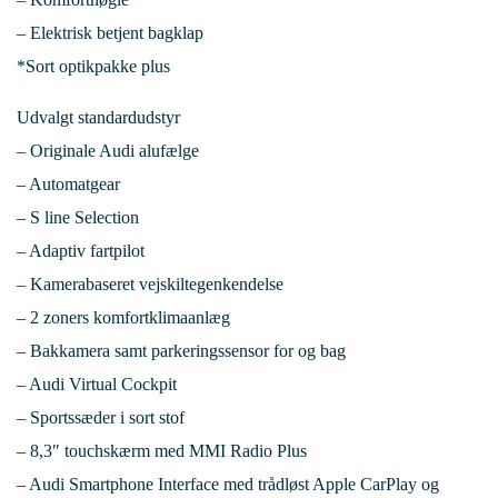
– Elektrisk betjent bagklap
*Sort optikpakke plus
Udvalgt standardudstyr
– Originale Audi alufælge
– Automatgear
– S line Selection
– Adaptiv fartpilot
– Kamerabaseret vejskiltegenkendelse
– 2 zoners komfortklimaanlæg
– Bakkamera samt parkeringssensor for og bag
– Audi Virtual Cockpit
– Sportssæder i sort stof
– 8,3″ touchskærm med MMI Radio Plus
– Audi Smartphone Interface med trådløst Apple CarPlay og