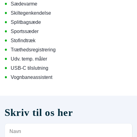
•
Sædevarme
•
Skiltegenkendelse
•
Splitbagsæde
•
Sportssæder
•
Stofindtræk
•
Træthedsregistrering
•
Udv. temp. måler
•
USB-C tilslutning
•
Vognbaneassistent
Skriv til os her