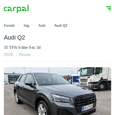
Audi Q2
Forside
Søg
Audi
Audi Q2
35 TFSi S-line S-tr. 5d
2026
Benzin