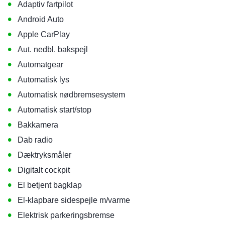
•
Adaptiv fartpilot
•
Android Auto
•
Apple CarPlay
•
Aut. nedbl. bakspejl
•
Automatgear
•
Automatisk lys
•
Automatisk nødbremsesystem
•
Automatisk start/stop
•
Bakkamera
•
Dab radio
•
Dæktryksmåler
•
Digitalt cockpit
•
El betjent bagklap
•
El-klapbare sidespejle m/varme
•
Elektrisk parkeringsbremse