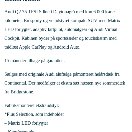
Audi Q2 35 TFSI S line i Daytonagrå med kun 6.000 kørte
kilometer. En sporty og veludstyret kompakt SUV med Matrix
LED forlygter, adaptiv fartpilot, automatgear og Audi Virtual
Cockpit. Kabinen byder på sportssæder og touchskærm med
trådløst Apple CarPlay og Android Auto.
15 måneder tilbage på garantien.
Sælges med originale Audi alufælge påmonteret helårsdæk fra
Continental. Der medfølger et ekstra sæt næsten nye sommerdæk
fra Bridgestone.
Fabriksmonteret ekstraudstyr:
*Plus Selection, som indeholder
– Matrix LED forlygter
– Komfortnøgle