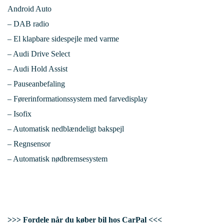
Android Auto
– DAB radio
– El klapbare sidespejle med varme
– Audi Drive Select
– Audi Hold Assist
– Pauseanbefaling
– Førerinformationssystem med farvedisplay
– Isofix
– Automatisk nedblændeligt bakspejl
– Regnsensor
– Automatisk nødbremsesystem
>>> Fordele når du køber bil hos CarPal <<<