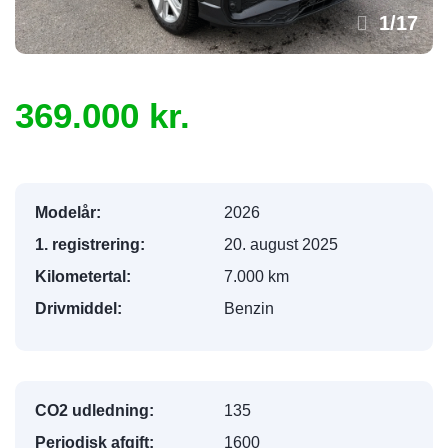
1
/
17
369.000 kr.
Modelår:
2026
1. registrering:
20. august 2025
Kilometertal:
7.000 km
Drivmiddel:
Benzin
CO2 udledning:
135
Periodisk afgift:
1600