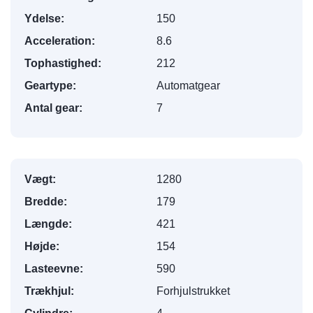
Ydelse:
150
Acceleration:
8.6
Tophastighed:
212
Geartype:
Automatgear
Antal gear:
7
Vægt:
1280
Bredde:
179
Længde:
421
Højde:
154
Lasteevne:
590
Trækhjul:
Forhjulstrukket