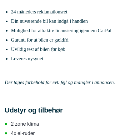
24 måneders reklamationsret
Din nuværende bil kan indgå i handlen
Mulighed for attraktiv finansiering igennem CarPal
Garanti for at bilen er gældfri
Uvildig test af bilen før køb
Leveres nysynet
Der tages forbehold for evt. fejl og mangler i annoncen.
Udstyr og tilbehør
•
2 zone klima
•
4x el-ruder