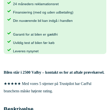
24 måneders reklamationsret
Finansiering (med og uden udbetaling)
Din nuværende bil kan indgå i handlen
Garanti for at bilen er gældfri
Uvildig test af bilen før køb
Leveres nysynet
Bilen står i
2500 Valby
– kontakt os for at aftale prøvekørsel.
★★★★★ Med vores 5 stjerner på Trustpilot har CarPal
branchens måske højeste rating.
Beskrivelse