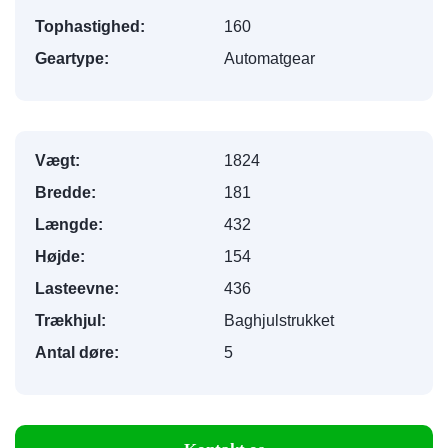
Tophastighed:
160
Geartype:
Automatgear
Vægt:
1824
Bredde:
181
Længde:
432
Højde:
154
Lasteevne:
436
Trækhjul:
Baghjulstrukket
Antal døre:
5