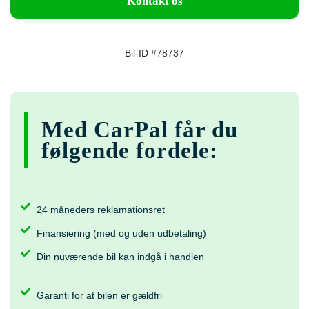
Kontakt os
Bil-ID #78737
Med CarPal får du
følgende fordele:
24 måneders reklamationsret
Finansiering (med og uden udbetaling)
Din nuværende bil kan indgå i handlen
Garanti for at bilen er gældfri