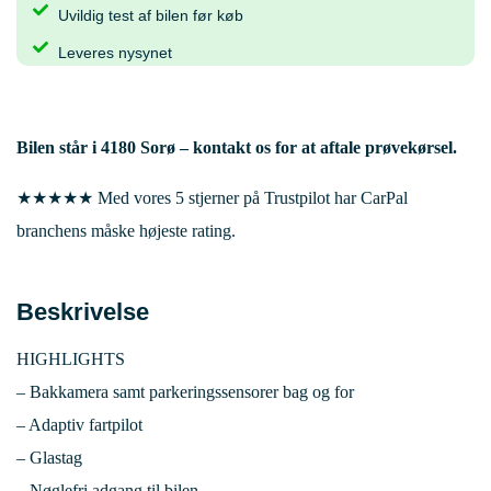
Uvildig test af bilen før køb
Leveres nysynet
Bilen står i
4180 Sorø
– kontakt os for at aftale prøvekørsel.
★★★★★ Med vores 5 stjerner på Trustpilot har CarPal
branchens måske højeste rating.
Beskrivelse
HIGHLIGHTS
– Bakkamera samt parkeringssensorer bag og for
– Adaptiv fartpilot
– Glastag
– Nøglefri adgang til bilen