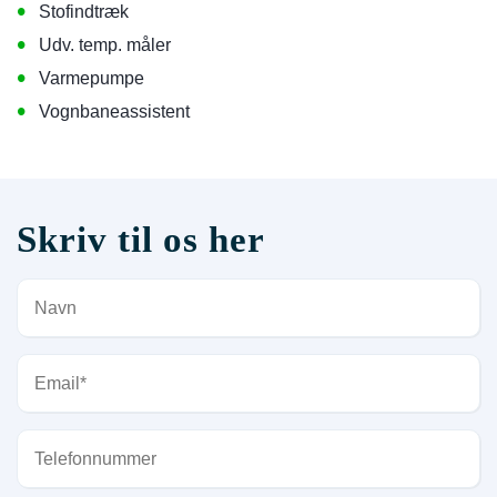
•
Stofindtræk
•
Udv. temp. måler
•
Varmepumpe
•
Vognbaneassistent
Skriv til os her