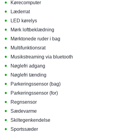
•
Kørecomputer
•
Læderrat
•
LED kørelys
•
Mørk loftbeklædning
•
Mørktonede ruder i bag
•
Multifunktionsrat
•
Musikstreaming via bluetooth
•
Nøglefri adgang
•
Nøglefri tænding
•
Parkeringssensor (bag)
•
Parkeringssensor (for)
•
Regnsensor
•
Sædevarme
•
Skiltegenkendelse
•
Sportssæder