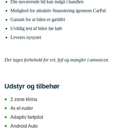
Din nuværende bil kan indgå i handlen
Mulighed for attraktiv finansiering igennem CarPal
Garanti for at bilen er gældfri
Uvildig test af bilen før køb
Leveres nysynet
Der tages forbehold for evt. fejl og mangler i annoncen.
Udstyr og tilbehør
•
2 zone klima
•
4x el-ruder
•
Adaptiv fartpilot
•
Android Auto