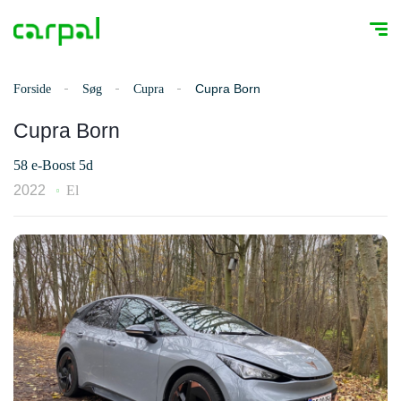
Cupra Born
Forside
Søg
Cupra
Cupra Born
58 e-Boost 5d
2022
El