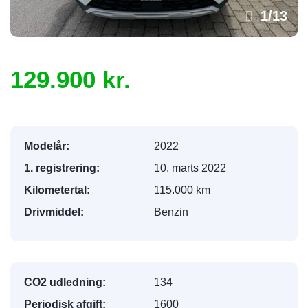
1
/
13
129.900 kr.
Modelår:
2022
1. registrering:
10. marts 2022
Kilometertal:
115.000 km
Drivmiddel:
Benzin
CO2 udledning:
134
Periodisk afgift:
1600