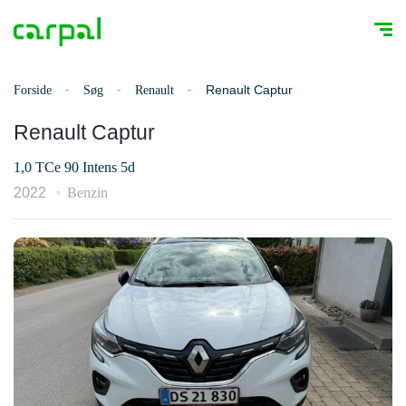
Renault Captur
Forside
Søg
Renault
Renault Captur
1,0 TCe 90 Intens 5d
2022
Benzin