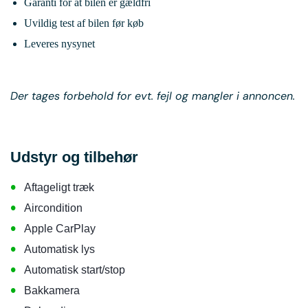
Garanti for at bilen er gældfri
Uvildig test af bilen før køb
Leveres nysynet
Der tages forbehold for evt. fejl og mangler i annoncen.
Udstyr og tilbehør
•
Aftageligt træk
•
Aircondition
•
Apple CarPlay
•
Automatisk lys
•
Automatisk start/stop
•
Bakkamera