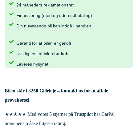
24 måneders reklamationsret
Finansiering (med og uden udbetaling)
Din nuværende bil kan indgå i handlen
Garanti for at bilen er gældfri
Uvildig test af bilen før køb
Leveres nysynet
Bilen står i
3250 Gilleleje
– kontakt os for at aftale
prøvekørsel.
★★★★★ Med vores 5 stjerner på Trustpilot har CarPal
branchens måske højeste rating.