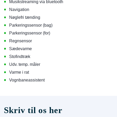
•
Musikstreaming via bluetooth
•
Navigation
•
Nøglefri tænding
•
Parkeringssensor (bag)
•
Parkeringssensor (for)
•
Regnsensor
•
Sædevarme
•
Stofindtræk
•
Udv. temp. måler
•
Varme i rat
•
Vognbaneassistent
Skriv til os her