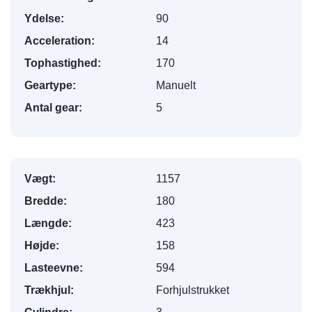
Ydelse:
90
Acceleration:
14
Tophastighed:
170
Geartype:
Manuelt
Antal gear:
5
Vægt:
1157
Bredde:
180
Længde:
423
Højde:
158
Lasteevne:
594
Trækhjul:
Forhjulstrukket