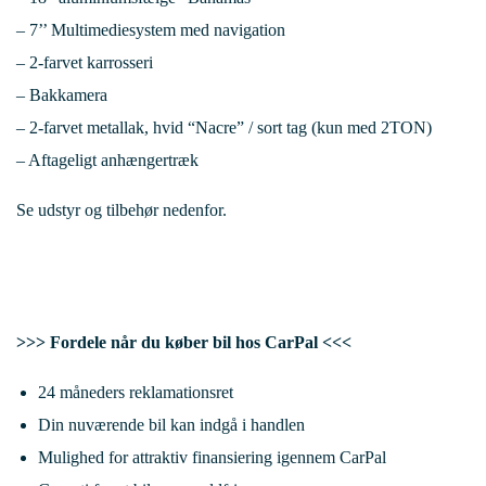
– 7’’ Multimediesystem med navigation
– 2-farvet karrosseri
– Bakkamera
– 2-farvet metallak, hvid “Nacre” / sort tag (kun med 2TON)
– Aftageligt anhængertræk
Se udstyr og tilbehør nedenfor.
>>> Fordele når du køber bil hos CarPal <<<
24 måneders reklamationsret
Din nuværende bil kan indgå i handlen
Mulighed for attraktiv finansiering igennem CarPal