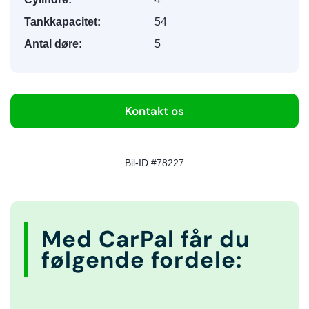
Tankkapacitet:
54
Antal døre:
5
Kontakt os
Bil-ID #78227
Med CarPal får du
følgende fordele: