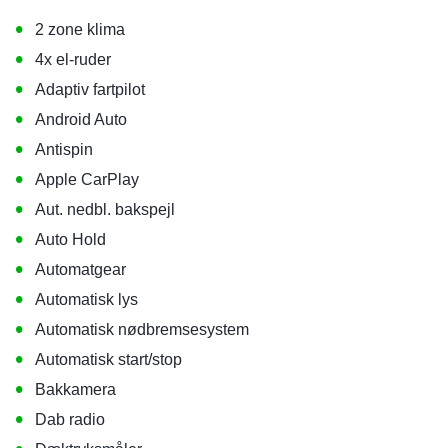
•
2 zone klima
•
4x el-ruder
•
Adaptiv fartpilot
•
Android Auto
•
Antispin
•
Apple CarPlay
•
Aut. nedbl. bakspejl
•
Auto Hold
•
Automatgear
•
Automatisk lys
•
Automatisk nødbremsesystem
•
Automatisk start/stop
•
Bakkamera
•
Dab radio