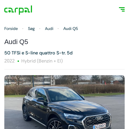
Forside
Søg
Audi
Audi Q5
Audi Q5
50 TFSi e S-line quattro S-tr. 5d
Hybrid (Benzin + El)
2022