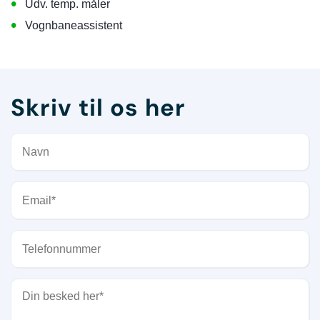
•
Udv. temp. måler
•
Vognbaneassistent
Skriv til os her