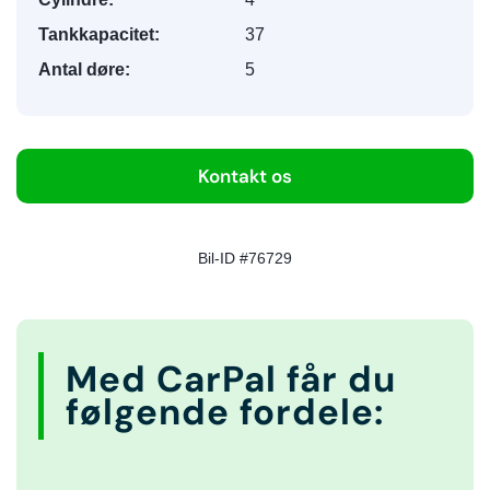
Tankkapacitet:
37
Antal døre:
5
Kontakt os
Bil-ID #76729
Med CarPal får du
følgende fordele: