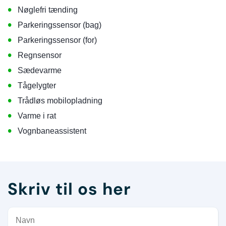
•
Nøglefri tænding
•
Parkeringssensor (bag)
•
Parkeringssensor (for)
•
Regnsensor
•
Sædevarme
•
Tågelygter
•
Trådløs mobilopladning
•
Varme i rat
•
Vognbaneassistent
Skriv til os her