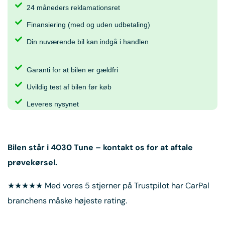
24 måneders reklamationsret
Finansiering (med og uden udbetaling)
Din nuværende bil kan indgå i handlen
Garanti for at bilen er gældfri
Uvildig test af bilen før køb
Leveres nysynet
Bilen står i
4030 Tune
– kontakt os for at aftale
prøvekørsel.
★★★★★ Med vores 5 stjerner på Trustpilot har CarPal
branchens måske højeste rating.