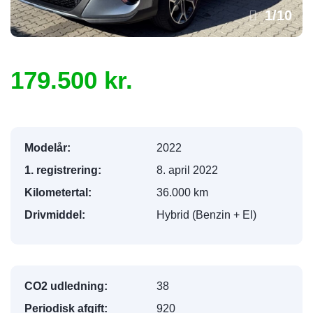
1
/
10
179.500 kr.
Modelår:
2022
1. registrering:
8. april 2022
Kilometertal:
36.000 km
Drivmiddel:
Hybrid (Benzin + El)
CO2 udledning:
38
Periodisk afgift:
920