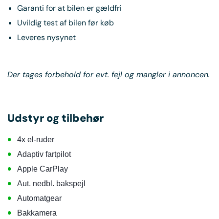
Garanti for at bilen er gældfri
Uvildig test af bilen før køb
Leveres nysynet
Der tages forbehold for evt. fejl og mangler i annoncen.
Udstyr og tilbehør
•
4x el-ruder
•
Adaptiv fartpilot
•
Apple CarPlay
•
Aut. nedbl. bakspejl
•
Automatgear
•
Bakkamera