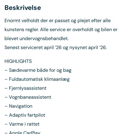
Beskrivelse
Enormt velholdt der er passet og plejet efter alle
kunstens regler. Alle service er overholdt og bilen er
blevet undervognsbehandlet.
Senest serviceret april ’26 og nysynet april ’26.
HIGHLIGHTS
– Sædevarme både for og bag
– Fuldautomatisk klimaanlæg
– Fjernlysassistent
– Vognbaneassistent
– Navigation
– Adaptiv fartpilot
– Varme i rattet
– Apple CarPlay