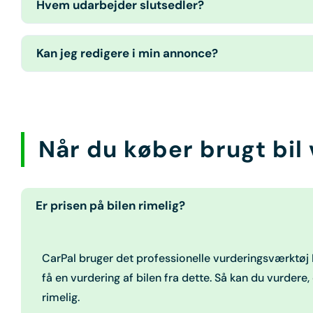
Hvem udarbejder slutsedler?
Kan jeg redigere i min annonce?
Når du
køber brugt bil
Er prisen på bilen rimelig?
CarPal bruger det professionelle vurderingsværktøj I
få en vurdering af bilen fra dette. Så kan du vurder
rimelig.