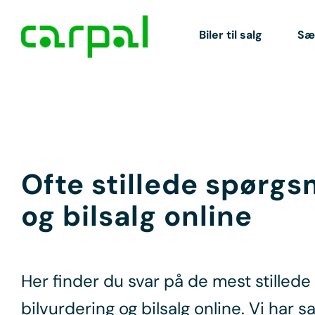
Biler til salg
Sæl
Ofte stillede spørg
og bilsalg online
Her finder du svar på de mest stilled
bilvurdering
og
bilsalg online
. Vi har 