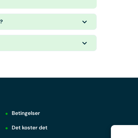
r?
Betingelser
Det koster det