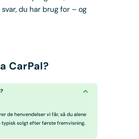
 svar, du har brug for – og
a CarPal?
n?
rer de henvendelser vi får, så du alene
n typisk solgt efter første fremvisning.