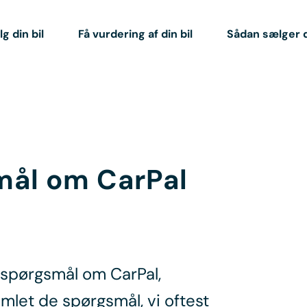
g din bil
Få vurdering af din bil
Sådan sælger 
smål om CarPal
e spørgsmål om CarPal,
samlet de spørgsmål, vi oftest