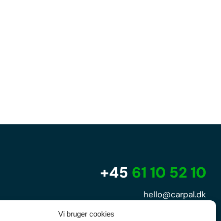
+45
61 10 52 10
hello@carpal.dk
Tonsbakken 16

Vi bruger cookies