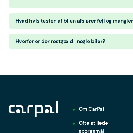
Hvad hvis testen af bilen afslører fejl og mangle
Hvorfor er der restgæld i nogle biler?
Om CarPal
Ofte stillede
spørgsmål