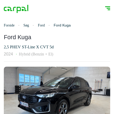
Ford Kuga
Forside
Søg
Ford
Ford Kuga
2,5 PHEV ST-Line X CVT 5d
2024
Hybrid (Benzin + El)