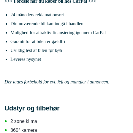
>>> Fordele når du køber bil hos CarPal <<<
24 måneders reklamationsret
Din nuværende bil kan indgå i handlen
Mulighed for attraktiv finansiering igennem CarPal
Garanti for at bilen er gældfri
Uvildig test af bilen før køb
Leveres nysynet
Der tages forbehold for evt. fejl og mangler i annoncen.
Udstyr og tilbehør
•
2 zone klima
•
360° kamera