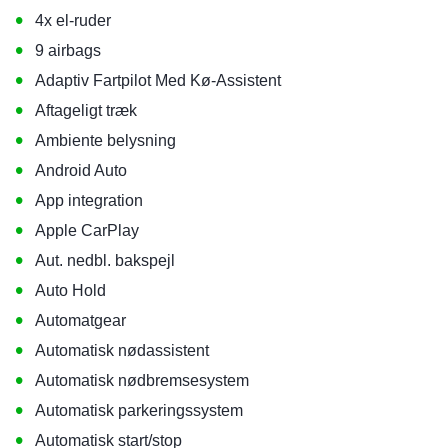
•
4x el-ruder
•
9 airbags
•
Adaptiv Fartpilot Med Kø-Assistent
•
Aftageligt træk
•
Ambiente belysning
•
Android Auto
•
App integration
•
Apple CarPlay
•
Aut. nedbl. bakspejl
•
Auto Hold
•
Automatgear
•
Automatisk nødassistent
•
Automatisk nødbremsesystem
•
Automatisk parkeringssystem
•
Automatisk start/stop