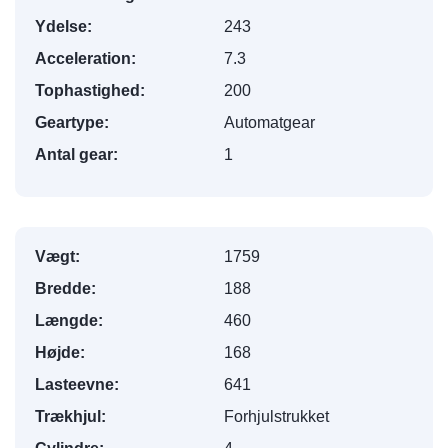
Ydelse:
243
Acceleration:
7.3
Tophastighed:
200
Geartype:
Automatgear
Antal gear:
1
Vægt:
1759
Bredde:
188
Længde:
460
Højde:
168
Lasteevne:
641
Trækhjul:
Forhjulstrukket