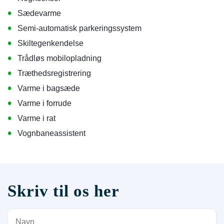
•
Sædevarme
•
Semi-automatisk parkeringssystem
•
Skiltegenkendelse
•
Trådløs mobilopladning
•
Træthedsregistrering
•
Varme i bagsæde
•
Varme i forrude
•
Varme i rat
•
Vognbaneassistent
Skriv til os her