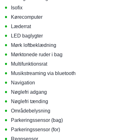
•
Isofix
•
Kørecomputer
•
Læderrat
•
LED baglygter
•
Mørk loftbeklædning
•
Mørktonede ruder i bag
•
Multifunktionsrat
•
Musikstreaming via bluetooth
•
Navigation
•
Nøglefri adgang
•
Nøglefri tænding
•
Områdebelysning
•
Parkeringssensor (bag)
•
Parkeringssensor (for)
•
Regnsensor