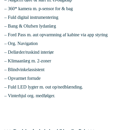
– 360* kamera m. p-sensor for & bag
– Fuld digital instrumentering
– Bang & Olufsen lydanlæg
– Ford Pass m. aut opvarmning af kabine via app styring
– Org. Navigation
– Dellæder/ruskind interiør
– Klimaanlæg m. 2-zoner
– Blindvinkelassistent
– Opvarmet forrude
– Fuld LED lygter m. out op/nedblænding.
– Vinterhjul org. medfølger.