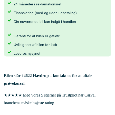
24 måneders reklamationsret
Finansiering (med og uden udbetaling)
Din nuværende bil kan indgå i handlen
Garanti for at bilen er gældfri
Uvildig test af bilen før køb
Leveres nysynet
Bilen står i
4622 Havdrup
– kontakt os for at aftale
prøvekørsel.
★★★★★ Med vores 5 stjerner på Trustpilot har CarPal
branchens måske højeste rating.