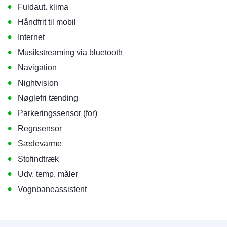
•
Fuldaut. klima
•
Håndfrit til mobil
•
Internet
•
Musikstreaming via bluetooth
•
Navigation
•
Nightvision
•
Nøglefri tænding
•
Parkeringssensor (for)
•
Regnsensor
•
Sædevarme
•
Stofindtræk
•
Udv. temp. måler
•
Vognbaneassistent