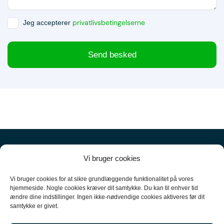
privatlivsbetingelserne
Jeg accepterer
Send besked
Vi bruger cookies
Vi bruger cookies for at sikre grundlæggende funktionalitet på vores
hjemmeside. Nogle cookies kræver dit samtykke. Du kan til enhver tid
ændre dine indstillinger. Ingen ikke-nødvendige cookies aktiveres før dit
+45
61 10 52 10
samtykke er givet.