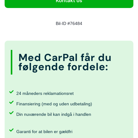
Kontakt os
Bil-ID #76484
Med CarPal får du
følgende fordele:
24 måneders reklamationsret
Finansiering (med og uden udbetaling)
Din nuværende bil kan indgå i handlen
Garanti for at bilen er gældfri