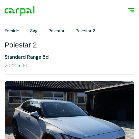
Forside
Søg
Polestar
Polestar 2
Polestar 2
Standard Range 5d
El
2022