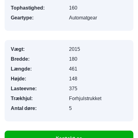
Tophastighed:
160
Geartype:
Automatgear
Vægt:
2015
Bredde:
180
Længde:
461
Højde:
148
Lasteevne:
375
Trækhjul:
Forhjulstrukket
Antal døre:
5