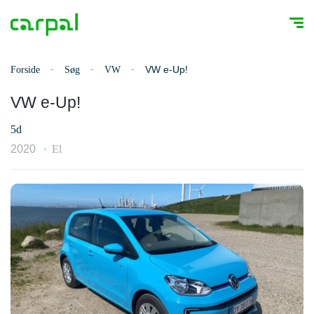
VW e-Up!
Forside
Søg
VW
VW e-Up!
5d
2020
El