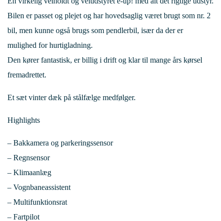
En virkelig velholdt og veludstyret e-up! med alt det rigtige udstyr.
Bilen er passet og plejet og har hovedsaglig været brugt som nr. 2
bil, men kunne også brugs som pendlerbil, især da der er
mulighed for hurtigladning.
Den kører fantastisk, er billig i drift og klar til mange års kørsel
fremadrettet.
Et sæt vinter dæk på stålfælge medfølger.
Highlights
– Bakkamera og parkeringssensor
– Regnsensor
– Klimaanlæg
– Vognbaneassistent
– Multifunktionsrat
– Fartpilot