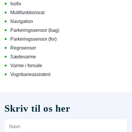
•
Isofix
•
Multifunktionsrat
•
Navigation
•
Parkeringssensor (bag)
•
Parkeringssensor (for)
•
Regnsensor
•
Sædevarme
•
Varme i forrude
•
Vognbaneassistent
Skriv til os her