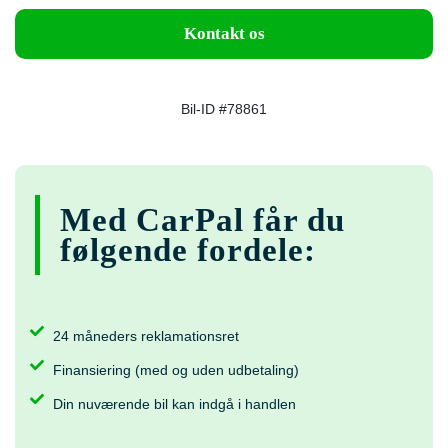
Kontakt os
Bil-ID #78861
Med CarPal får du
følgende fordele:
24 måneders reklamationsret
Finansiering (med og uden udbetaling)
Din nuværende bil kan indgå i handlen