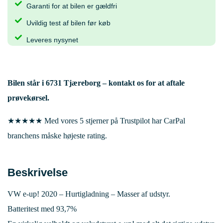
Garanti for at bilen er gældfri
Uvildig test af bilen før køb
Leveres nysynet
Bilen står i
6731 Tjæreborg
– kontakt os for at aftale
prøvekørsel.
★★★★★ Med vores 5 stjerner på Trustpilot har CarPal
branchens måske højeste rating.
Beskrivelse
VW e-up! 2020 – Hurtigladning – Masser af udstyr.
Batteritest med 93,7%