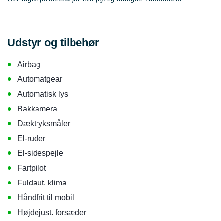
Udstyr og tilbehør
•
Airbag
•
Automatgear
•
Automatisk lys
•
Bakkamera
•
Dæktryksmåler
•
El-ruder
•
El-sidespejle
•
Fartpilot
•
Fuldaut. klima
•
Håndfrit til mobil
•
Højdejust. forsæder