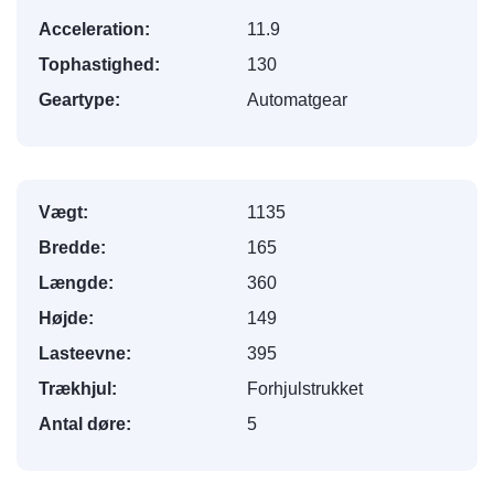
Acceleration:
11.9
Tophastighed:
130
Geartype:
Automatgear
Vægt:
1135
Bredde:
165
Længde:
360
Højde:
149
Lasteevne:
395
Trækhjul:
Forhjulstrukket
Antal døre:
5