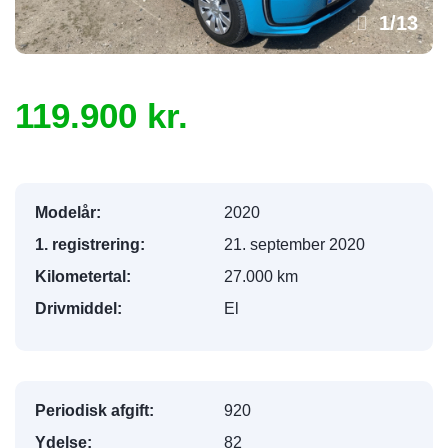
1
/
13
119.900 kr.
Modelår:
2020
1. registrering:
21. september 2020
Kilometertal:
27.000 km
Drivmiddel:
El
Periodisk afgift:
920
Ydelse:
82