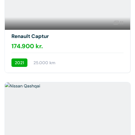
11
Renault Captur
174.900 kr.
2021
25.000 km