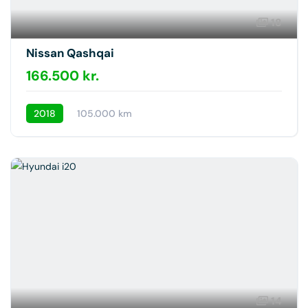
18
Nissan Qashqai
166.500 kr.
2018
105.000 km
14