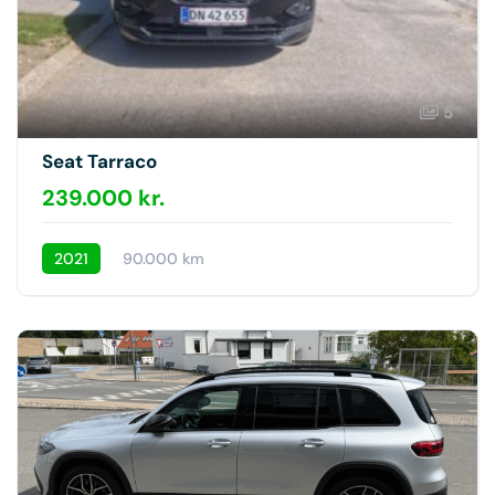
5
Seat Tarraco
239.000 kr.
2021
90.000 km