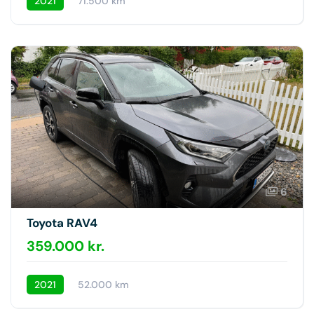
2021
71.500 km
6
Toyota RAV4
359.000 kr.
2021
52.000 km