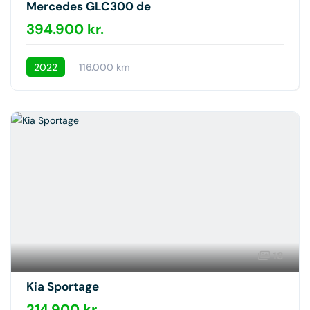
Mercedes GLC300 de
394.900 kr.
2022
116.000 km
18
Kia Sportage
214.900 kr.