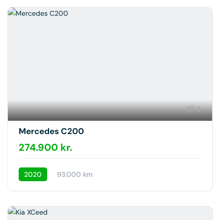
9
Mercedes C200
274.900 kr.
2020
93.000 km