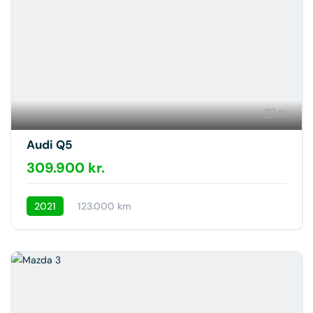
11
Audi Q5
309.900 kr.
2021
123.000 km