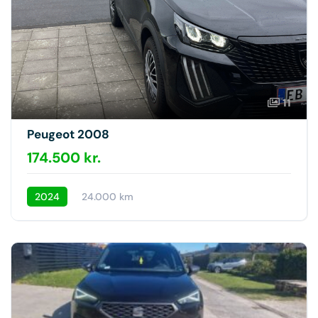
11
Peugeot 2008
174.500 kr.
2024
24.000 km