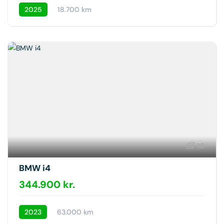
2025
18.700 km
18
BMW i4
344.900 kr.
2023
63.000 km