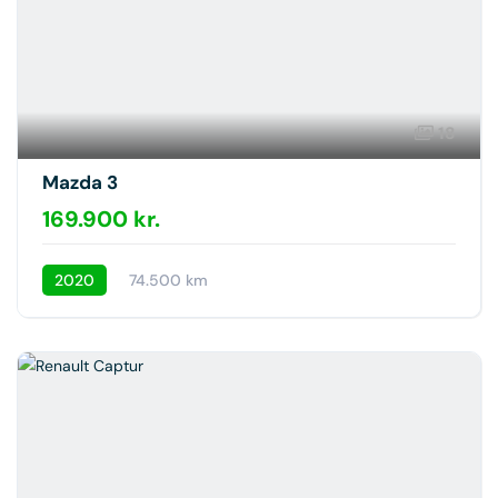
18
Mazda 3
169.900 kr.
2020
74.500 km