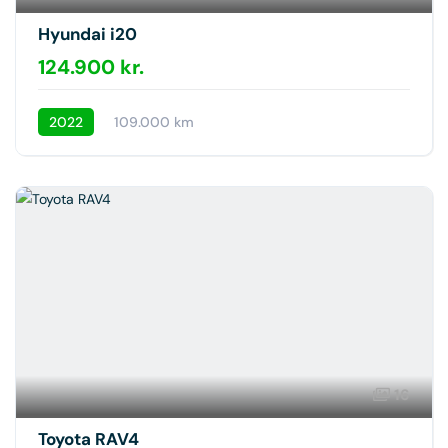
Hyundai i20
124.900 kr.
2022
109.000 km
16
Toyota RAV4