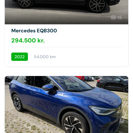
15
Mercedes EQB300
294.500 kr.
2022
54.000 km