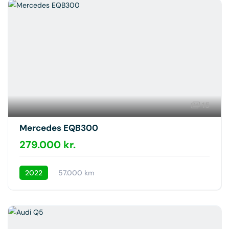
15
Mercedes EQB300
279.000 kr.
2022
57.000 km