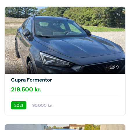
9
Cupra Formentor
219.500 kr.
2021
90.000 km