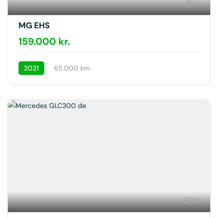
7
MG EHS
159.000 kr.
2021
65.000 km
13