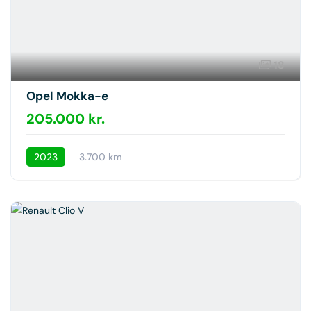
18
Opel Mokka-e
205.000 kr.
2023
3.700 km