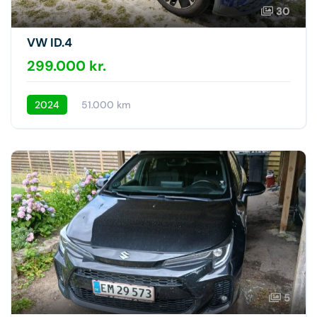
30
VW ID.4
299.000 kr.
2024
51.000 km
5