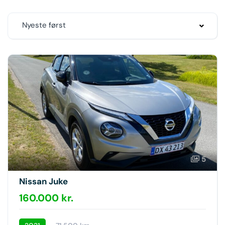
Nyeste først
5
Nissan Juke
160.000 kr.