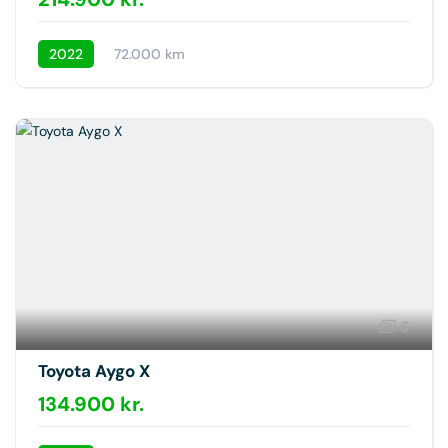
2022
72.000 km
6
Toyota Aygo X
134.900 kr.