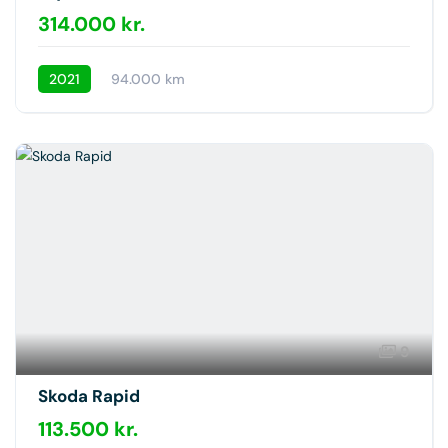
314.000 kr.
2021
94.000 km
9
Skoda Rapid
113.500 kr.