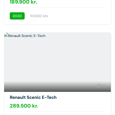
189.900 kr.
2020
111.000 km
11
Renault Scenic E-Tech
289.500 kr.