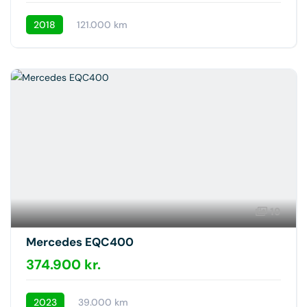
2018
121.000 km
19
Mercedes EQC400
374.900 kr.
2023
39.000 km