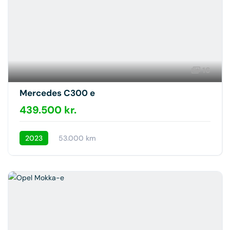
16
Mercedes C300 e
439.500 kr.
2023
53.000 km