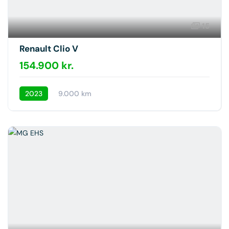
15
Renault Clio V
154.900 kr.
2023
9.000 km