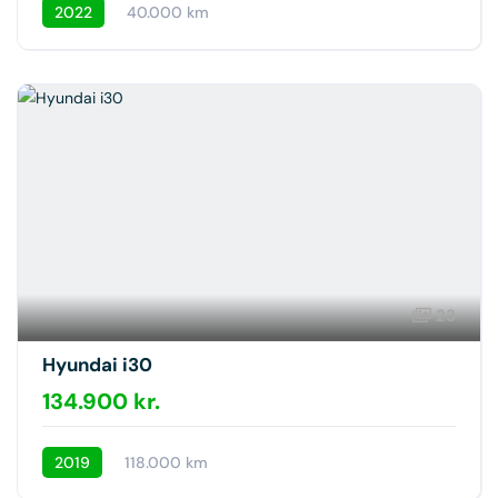
2022
40.000 km
23
Hyundai i30
134.900 kr.
2019
118.000 km