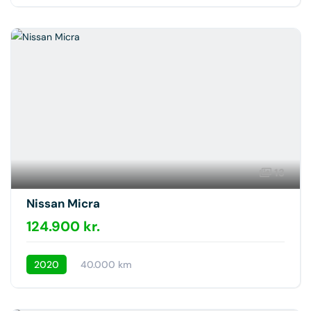
13
Nissan Micra
124.900 kr.
2020
40.000 km