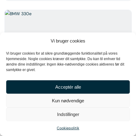
Vi bruger cookies
Vi bruger cookies for at sikre grundlæggende funktionalitet på vores
hjemmeside. Nogle cookies kræver dit samtykke. Du kan til enhver tid
ændre dine indstillinger. Ingen ikke-nødvendige cookies aktiveres før dit
samtykke er givet.
7
BMW 330e
Acceptér alle
369.000 kr.
Kun nødvendige
2021
43.000 km
Indstillinger
Cookiepolitik