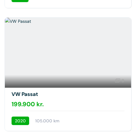
9
VW Passat
199.900 kr.
2020
105.000 km