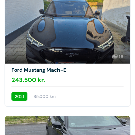
16
Ford Mustang Mach-E
243.500 kr.
2021
85.000 km