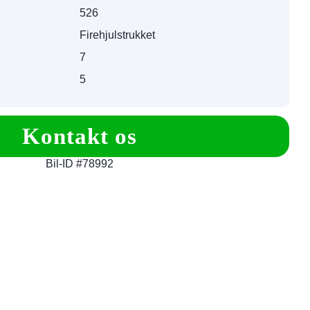
526
Firehjulstrukket
7
5
Kontakt os
Bil-ID #78992