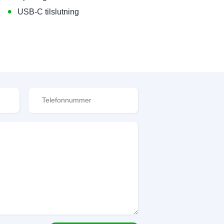
•
USB-C tilslutning