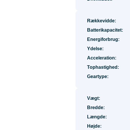
Rækkevidde:
Batterikapacitet:
Energiforbrug:
Ydelse:
Acceleration:
Tophastighed:
Geartype:
Vægt:
Bredde:
Længde:
Højde: