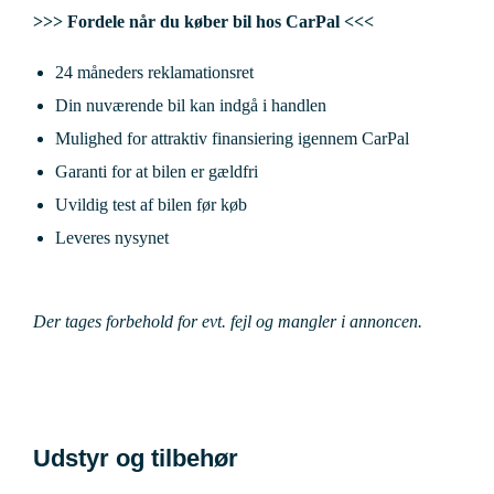
>>> Fordele når du køber bil hos CarPal <<<
24 måneders reklamationsret
Din nuværende bil kan indgå i handlen
Mulighed for attraktiv finansiering igennem CarPal
Garanti for at bilen er gældfri
Uvildig test af bilen før køb
Leveres nysynet
Der tages forbehold for evt. fejl og mangler i annoncen.
Udstyr og tilbehør