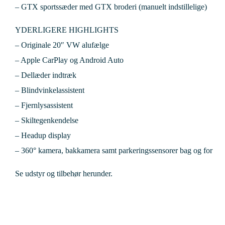
– GTX sportssæder med GTX broderi (manuelt indstillelige)
YDERLIGERE HIGHLIGHTS
– Originale 20″ VW alufælge
– Apple CarPlay og Android Auto
– Dellæder indtræk
– Blindvinkelassistent
– Fjernlysassistent
– Skiltegenkendelse
– Headup display
– 360° kamera, bakkamera samt parkeringssensorer bag og for
Se udstyr og tilbehør herunder.