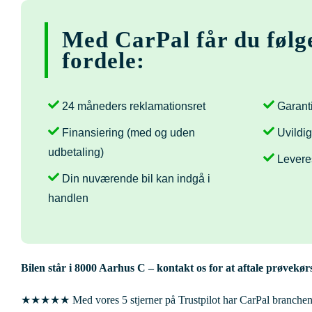
Med CarPal får du følg
fordele:
24 måneders reklamationsret
Garanti
Finansiering (med og uden
Uvildig
udbetaling)
Levere
Din nuværende bil kan indgå i
handlen
Bilen står i
8000 Aarhus C
– kontakt os for at aftale prøvekørs
★★★★★ Med vores 5 stjerner på Trustpilot har CarPal branchens