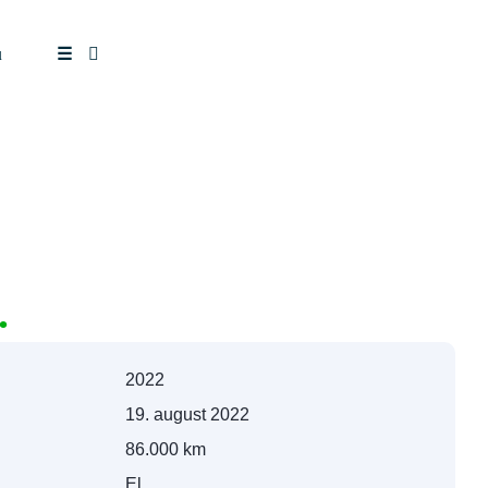
u
☰
.
2022
19. august 2022
86.000 km
El