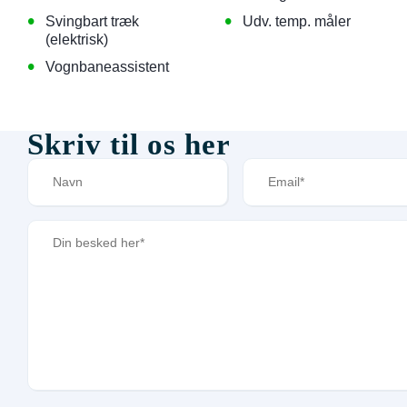
•
•
Svingbart træk
Udv. temp. måler
(elektrisk)
•
Vognbaneassistent
Skriv til os her