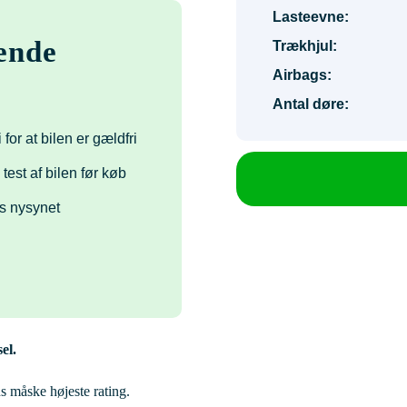
Lasteevne:
ende
Trækhjul:
Airbags:
Antal døre:
 for at bilen er gældfri
 test af bilen før køb
s nysynet
el.
 måske højeste rating.