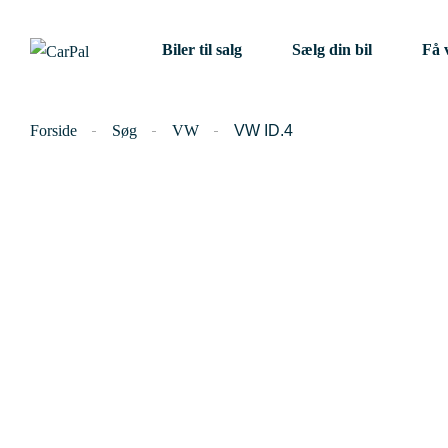
Biler til salg
Sælg din bil
Få 
Forside
Søg
VW
VW ID.4