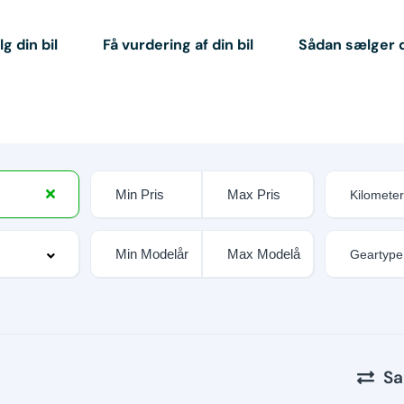
g din bil
Få vurdering af din bil
Sådan sælger 
Sa