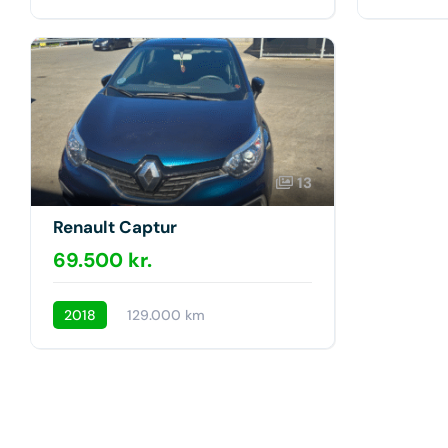
13
Renault Captur
69.500 kr.
2018
129.000 km