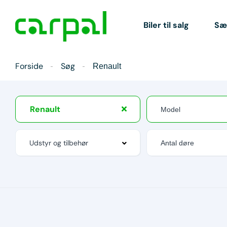
Biler til salg
Sæl
Forside
Søg
Renault
Renault
Udstyr og tilbehør