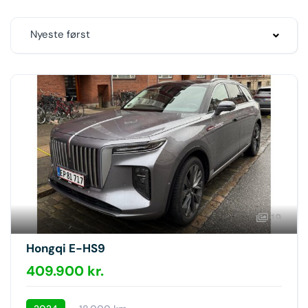
Nyeste først
19
Hongqi E-HS9
409.900 kr.