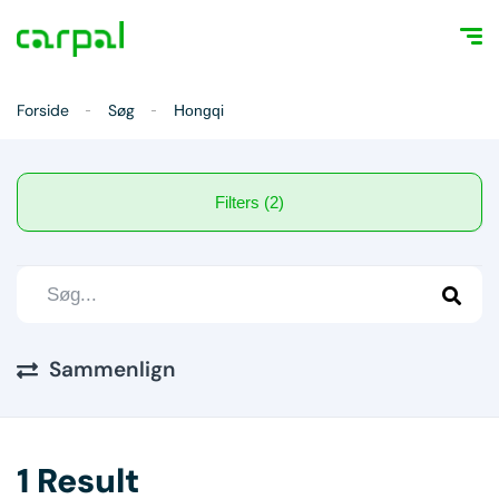
Forside
Søg
Hongqi
Filters (2)
Sammenlign
1 Result