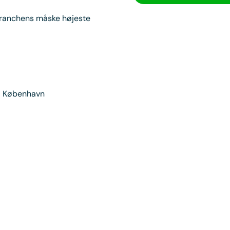
branchens måske højeste
ed København