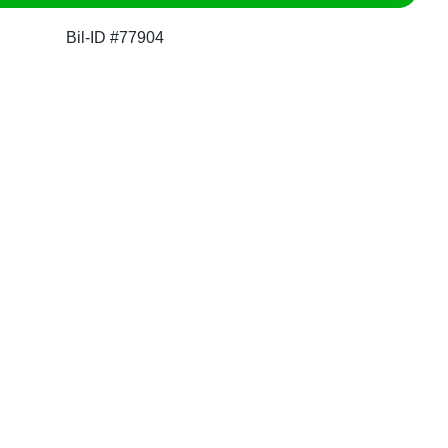
Bil-ID #77904