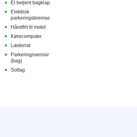
•
El betjent bagklap
•
Elektrisk
parkeringsbremse
•
Håndfrit til mobil
•
Kørecomputer
•
Læderrat
•
Parkeringssensor
(bag)
•
Soltag