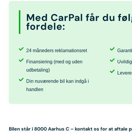
Med CarPal får du fø
fordele:
24 måneders reklamationsret
Garanti
Finansiering (med og uden
Uvildig
udbetaling)
Levere
Din nuværende bil kan indgå i
handlen
Bilen står i
8000 Aarhus C
– kontakt os for at aftale 