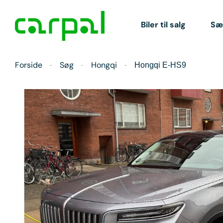
Biler til salg
Sæl
Forside
Søg
Hongqi
Hongqi E-HS9