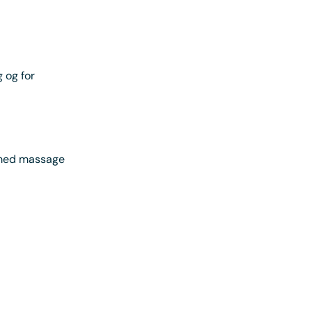
 og for
 med massage