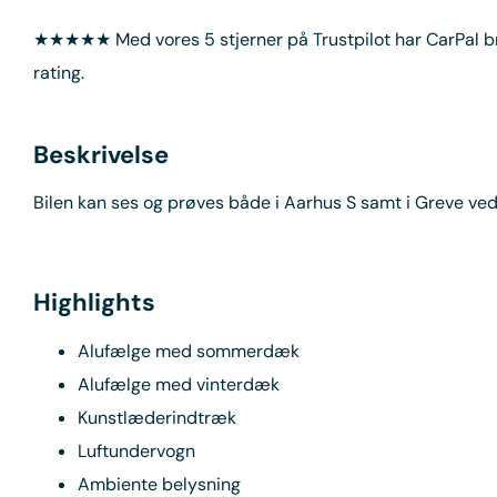
★★★★★ Med vores 5 stjerner på Trustpilot har CarPal 
rating.
Beskrivelse
Bilen kan ses og prøves både i Aarhus S samt i Greve v
Highlights
Alufælge med sommerdæk
Alufælge med vinterdæk
Kunstlæderindtræk
Luftundervogn
Ambiente belysning