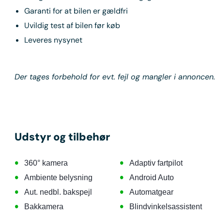
Garanti for at bilen er gældfri
Uvildig test af bilen før køb
Leveres nysynet
Der tages forbehold for evt. fejl og mangler i annoncen.
Udstyr og tilbehør
•
•
360° kamera
Adaptiv fartpilot
•
•
Ambiente belysning
Android Auto
•
•
Aut. nedbl. bakspejl
Automatgear
•
•
Bakkamera
Blindvinkelsassistent