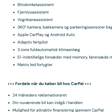
Blindvinkelassistent
Fjernlysassistent
Vognbaneassistent
360° kamera, bakkamera og parkeringssensorer bag
Apple CarPlay og Android Auto
Adaptiv fartpilot
3 zone fuldautomatisk klimaanlæg
El-indstillelige forsæder med memory, førersæde
Matrix led forlygter
>>> Fordele når du køber bil hos CarPal <<<
24 måneders reklamationsret
Din nuværende bil kan indgå i handlen
Mulighed for attraktiv finansiering igennem CarPal