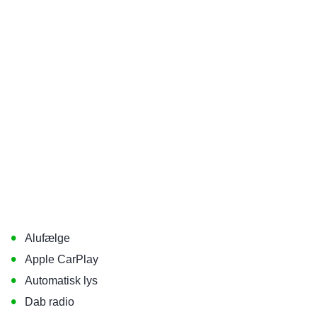
•
Alufælge
•
Apple CarPlay
•
Automatisk lys
•
Dab radio