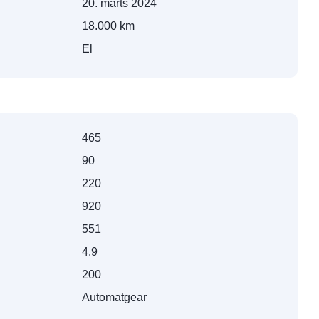
20. marts 2024
18.000 km
El
465
90
220
920
551
4.9
200
Automatgear