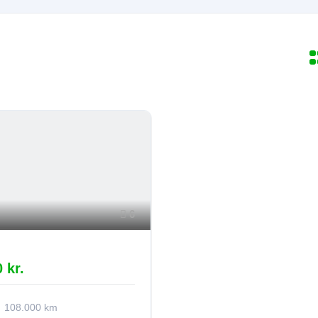
6
 kr.
108.000 km