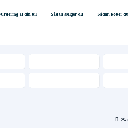
vurdering af din bil
Sådan sælger du
Sådan køber d
Kilometer
Geartype
Sa