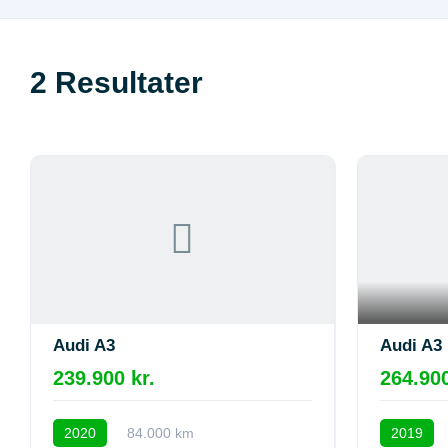
2
Resultater
Audi A3
Audi A3
239.900 kr.
264.900
2020
84.000 km
2019