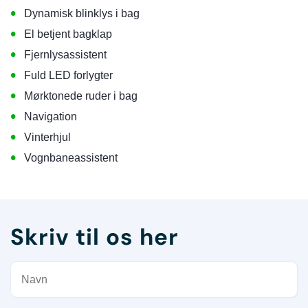
•
Dynamisk blinklys i bag
•
El betjent bagklap
•
Fjernlysassistent
•
Fuld LED forlygter
•
Mørktonede ruder i bag
•
Navigation
•
Vinterhjul
•
Vognbaneassistent
Skriv til os her