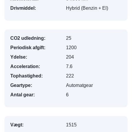
Drivmiddel:
Hybrid (Benzin + El)
CO2 udledning:
25
Periodisk afgift:
1200
Ydelse:
204
Acceleration:
7.6
Tophastighed:
222
Geartype:
Automatgear
Antal gear:
6
Vægt:
1515