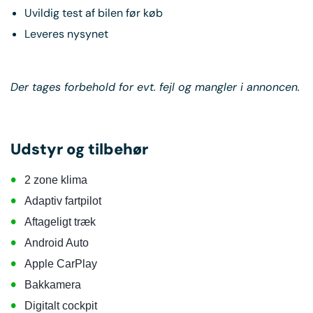
Uvildig test af bilen før køb
Leveres nysynet
Der tages forbehold for evt. fejl og mangler i annoncen.
Udstyr og tilbehør
•
2 zone klima
•
Adaptiv fartpilot
•
Aftageligt træk
•
Android Auto
•
Apple CarPlay
•
Bakkamera
•
Digitalt cockpit