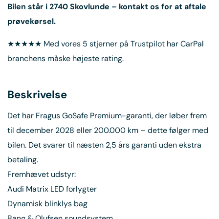
Bilen står i
2740 Skovlunde
– kontakt os for at aftale
prøvekørsel.
★★★★★ Med vores 5 stjerner på Trustpilot har CarPal
branchens måske højeste rating.
Beskrivelse
Det har Fragus GoSafe Premium-garanti, der løber frem
til december 2028 eller 200.000 km – dette følger med
bilen. Det svarer til næsten 2,5 års garanti uden ekstra
betaling.
Fremhævet udstyr:
Audi Matrix LED forlygter
Dynamisk blinklys bag
Bang & Olufsen soundsystem