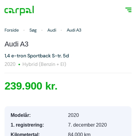
Forside
Søg
Audi
Audi A3
Audi A3
1,4 e-tron Sportback S-tr. 5d
Hybrid (Benzin + El)
2020
239.900 kr.
Modelår:
2020
1. registrering:
7. december 2020
Kilometertal:
84.000 km