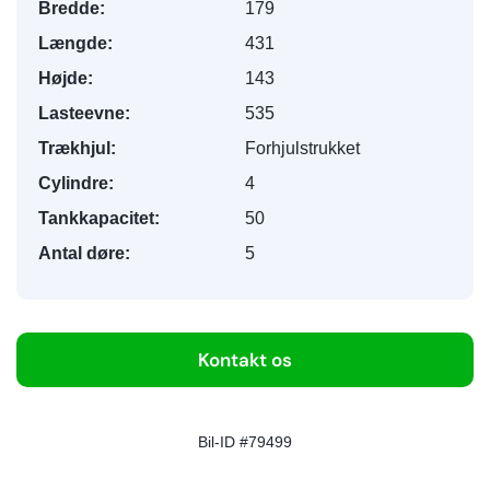
Bredde:
179
Længde:
431
Højde:
143
Lasteevne:
535
Trækhjul:
Forhjulstrukket
Cylindre:
4
Tankkapacitet:
50
Antal døre:
5
Kontakt os
Bil-ID #79499