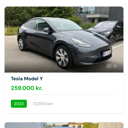
18
Tesla Model Y
259.000 kr.
2022
72.000 km