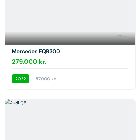
15
Mercedes EQB300
279.000 kr.
2022
57.000 km