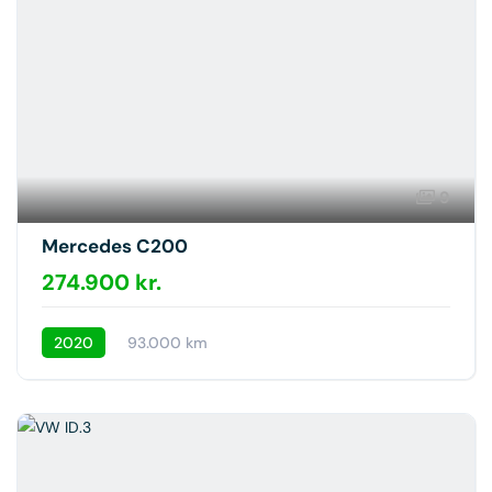
9
Mercedes C200
274.900 kr.
2020
93.000 km