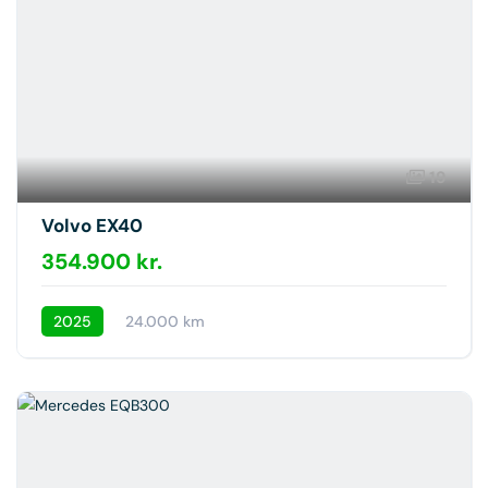
19
Volvo EX40
354.900 kr.
2025
24.000 km