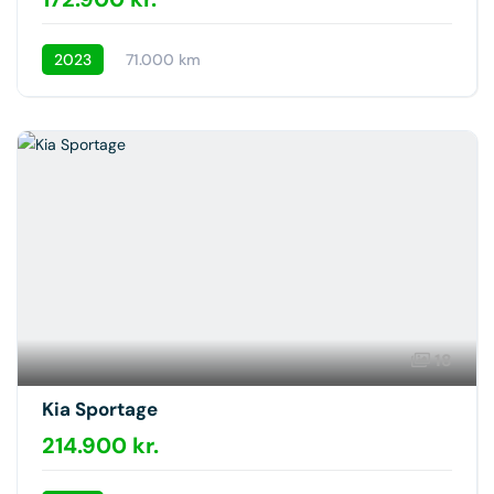
2023
71.000 km
18
Kia Sportage
214.900 kr.