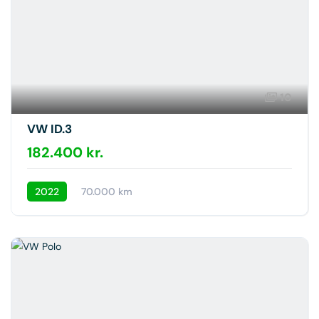
10
VW ID.3
182.400 kr.
2022
70.000 km