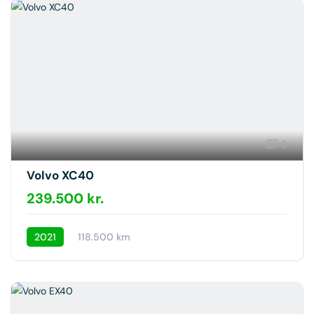
9
Volvo XC40
239.500 kr.
2021
118.500 km