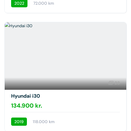
2022
72.000 km
23
Hyundai i30
134.900 kr.
2019
118.000 km