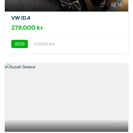
13
VW ID.4
279.000 kr.
2023
57.000 km
5