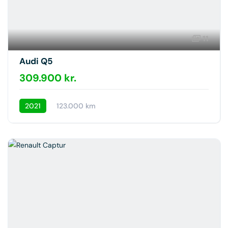
11
Audi Q5
309.900 kr.
2021
123.000 km