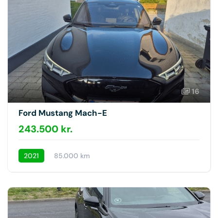
16
Ford Mustang Mach-E
243.500 kr.
2021
85.000 km