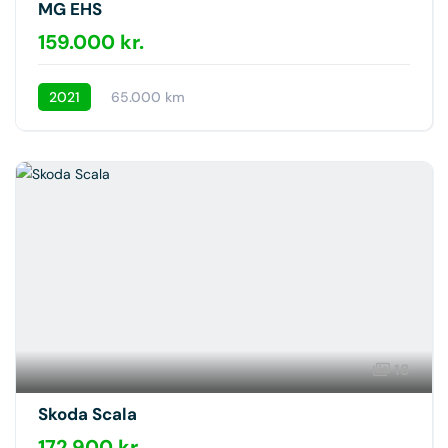
MG EHS
159.000 kr.
2021
65.000 km
18
Skoda Scala
172.900 kr.