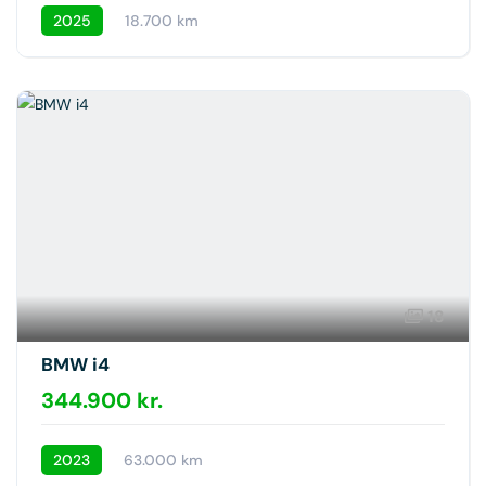
2025
18.700 km
18
BMW i4
344.900 kr.
2023
63.000 km