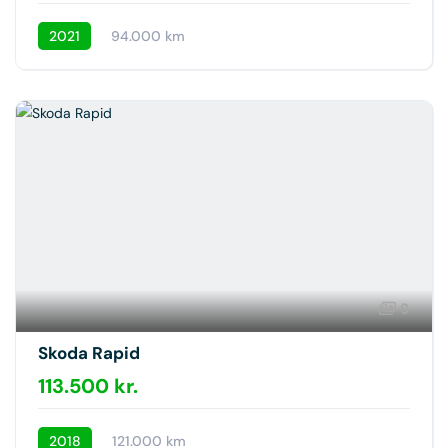
2021
94.000 km
9
Skoda Rapid
113.500 kr.
2018
121.000 km