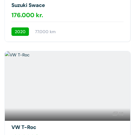
Suzuki Swace
176.000 kr.
2020
77.000 km
15
VW T-Roc