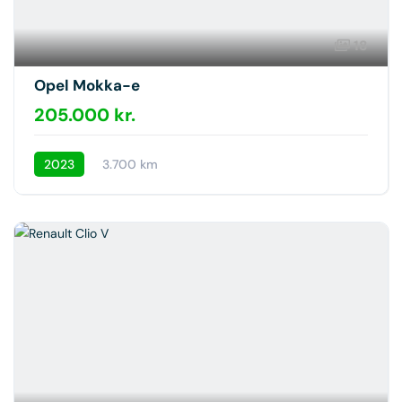
18
Opel Mokka-e
205.000 kr.
2023
3.700 km