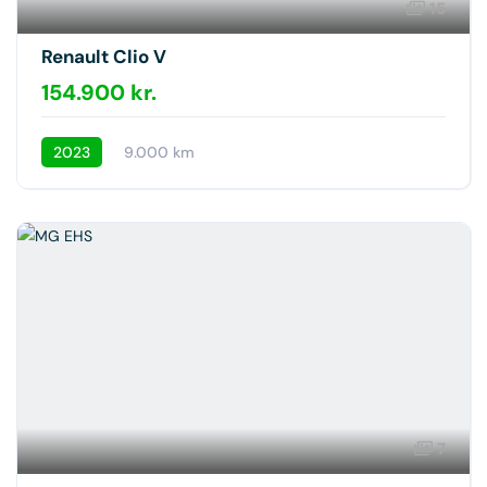
15
Renault Clio V
154.900 kr.
2023
9.000 km
7