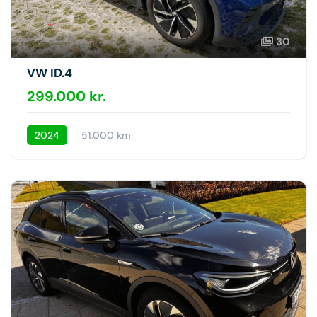
30
VW ID.4
299.000 kr.
2024
51.000 km