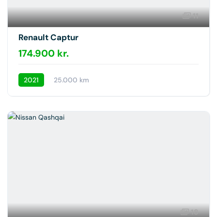
11
Renault Captur
174.900 kr.
2021
25.000 km
18