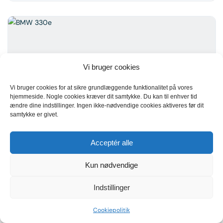
Vi bruger cookies
Vi bruger cookies for at sikre grundlæggende funktionalitet på vores
hjemmeside. Nogle cookies kræver dit samtykke. Du kan til enhver tid
ændre dine indstillinger. Ingen ikke-nødvendige cookies aktiveres før dit
samtykke er givet.
7
BMW 330e
Acceptér alle
369.000 kr.
Kun nødvendige
2021
43.000 km
Indstillinger
Cookiepolitik