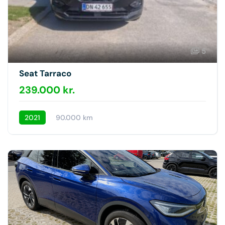
5
Seat Tarraco
239.000 kr.
2021
90.000 km