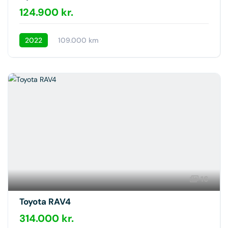
124.900 kr.
2022
109.000 km
16
Toyota RAV4
314.000 kr.