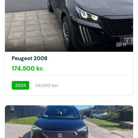
11
Peugeot 2008
174.500 kr.
2024
24.000 km