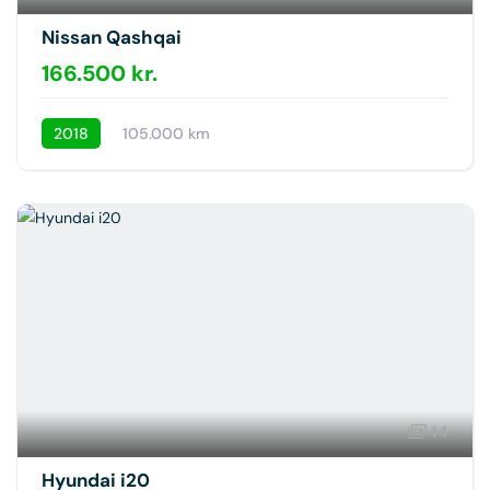
Nissan Qashqai
166.500 kr.
2018
105.000 km
14
Hyundai i20