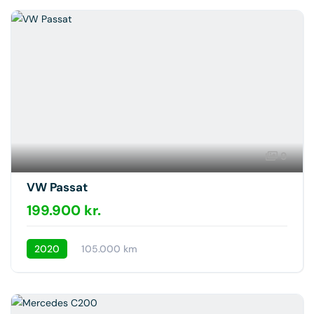
9
VW Passat
199.900 kr.
2020
105.000 km