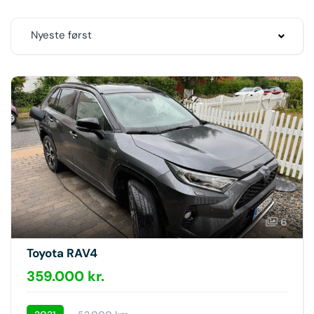
Nyeste først
6
Toyota RAV4
359.000 kr.