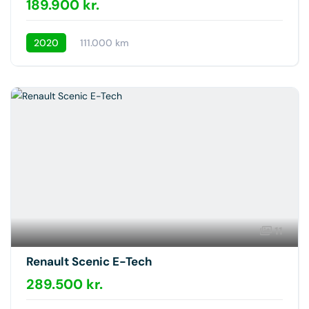
189.900 kr.
2020
111.000 km
11
Renault Scenic E-Tech
289.500 kr.