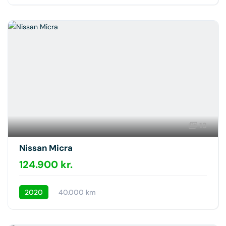
13
Nissan Micra
124.900 kr.
2020
40.000 km