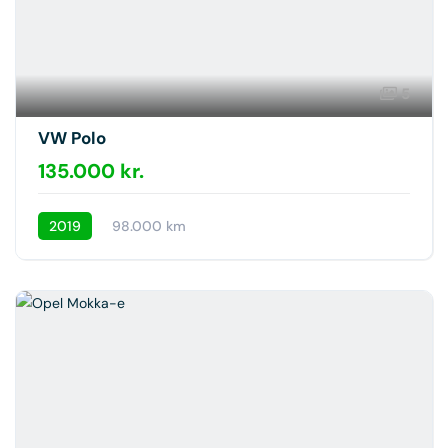
5
VW Polo
135.000 kr.
2019
98.000 km