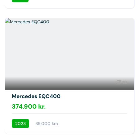
19
Mercedes EQC400
374.900 kr.
2023
39.000 km