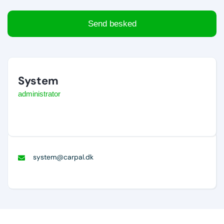
Send besked
System
administrator
system@carpal.dk