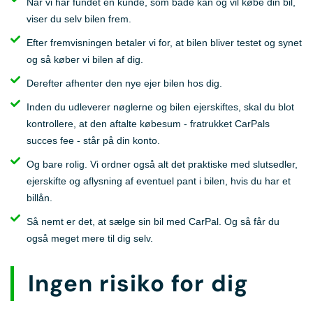
Når vi har fundet en kunde, som både kan og vil købe din bil,
viser du selv bilen frem.
Efter fremvisningen betaler vi for, at bilen bliver testet og synet
og så køber vi bilen af dig.
Derefter afhenter den nye ejer bilen hos dig.
Inden du udleverer nøglerne og bilen ejerskiftes, skal du blot
kontrollere, at den aftalte købesum - fratrukket CarPals
succes fee - står på din konto.
Og bare rolig. Vi ordner også alt det praktiske med slutsedler,
ejerskifte og aflysning af eventuel pant i bilen, hvis du har et
billån.
Så nemt er det, at sælge sin bil med CarPal. Og så får du
også meget mere til dig selv.
Ingen risiko for dig