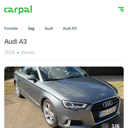
Forside
Søg
Audi
Audi A3
Audi A3
Benzin
2019
1
/
6