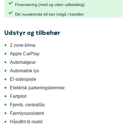
Finansiering (med og uden udbetaling)
Din nuværende bil kan indgå i handlen
Udstyr og tilbehør
•
2 zone klima
•
Apple CarPlay
•
Automatgear
•
Automatisk lys
•
El-sidespejle
•
Elektrisk parkeringsbremse
•
Fartpilot
•
Fjernb. centrallås
•
Fjernlysassistent
•
Håndfrit til mobil