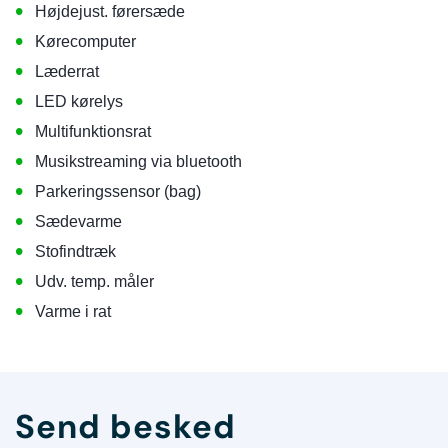
•
Højdejust. førersæde
•
Kørecomputer
•
Læderrat
•
LED kørelys
•
Multifunktionsrat
•
Musikstreaming via bluetooth
•
Parkeringssensor (bag)
•
Sædevarme
•
Stofindtræk
•
Udv. temp. måler
•
Varme i rat
Send besked