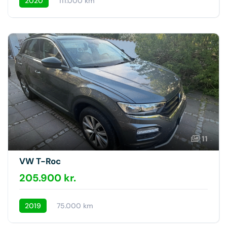
2020
111.000 km
11
VW T-Roc
205.900 kr.
2019
75.000 km