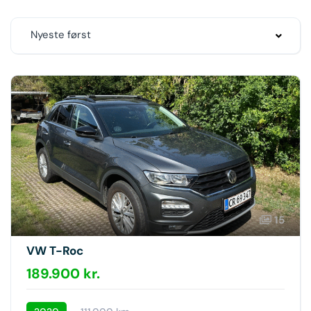
Nyeste først
15
VW T-Roc
189.900 kr.