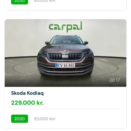
2020
92.000 km
17
Skoda Kodiaq
229.000 kr.
2020
92.000 km