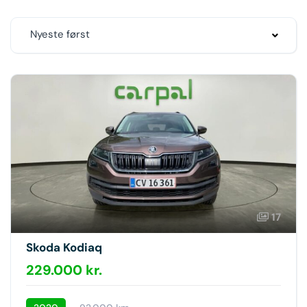
Nyeste først
17
Skoda Kodiaq
229.000 kr.