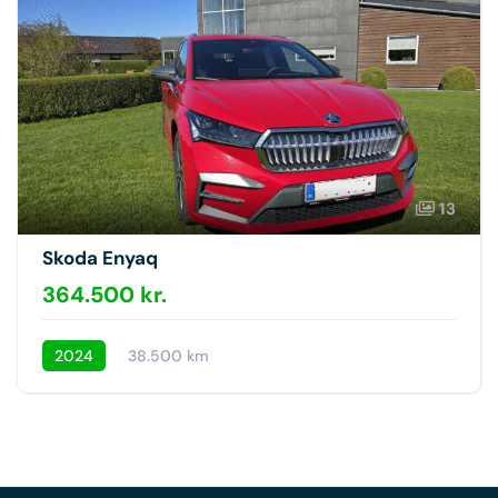
13
Skoda Enyaq
364.500 kr.
2024
38.500 km