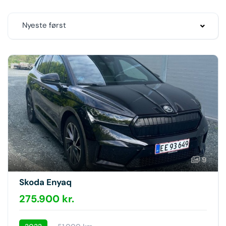
Nyeste først
9
Skoda Enyaq
275.900 kr.