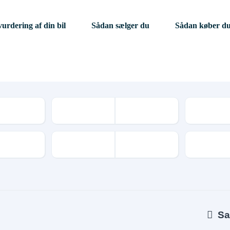
vurdering af din bil
Sådan sælger du
Sådan køber d
Kilometer
Geartype
Sa