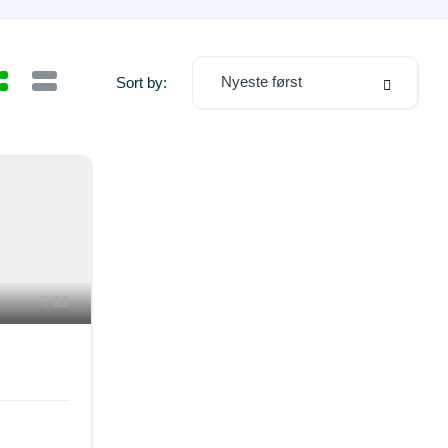
Nyeste først
Sort by:
13