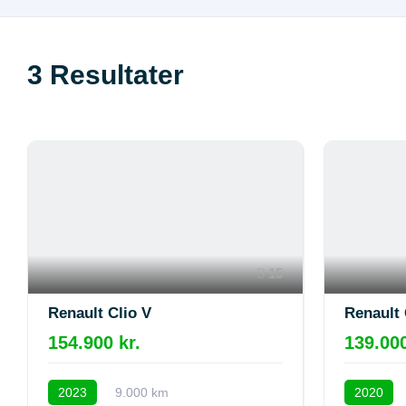
3
Resultater
15
Renault Clio V
Renault 
154.900 kr.
139.000
2023
9.000 km
2020