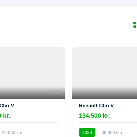
15
Clio V
Renault Clio V
 kr.
134.500 kr.
26.000 km
2020
86.000 km