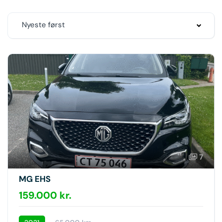
Nyeste først
7
MG EHS
159.000 kr.