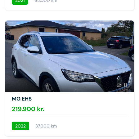
2021
65.000 km
11
MG EHS
219.900 kr.
2022
37.000 km