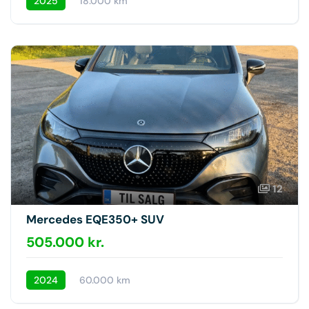
2025
18.000 km
12
Mercedes EQE350+ SUV
505.000 kr.
2024
60.000 km