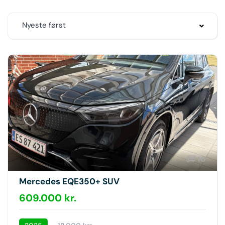
Nyeste først
10
Mercedes EQE350+ SUV
609.000 kr.