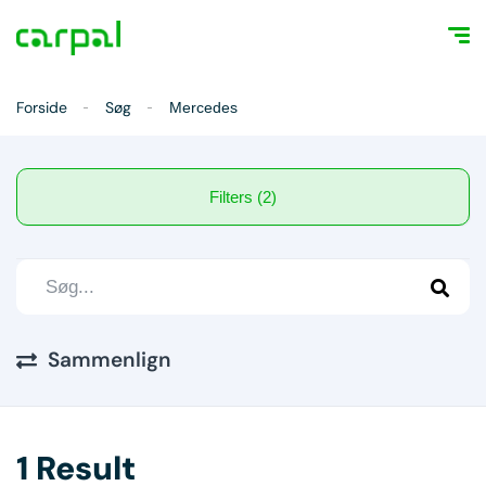
Forside
Søg
Mercedes
Filters (2)
Sammenlign
1 Result