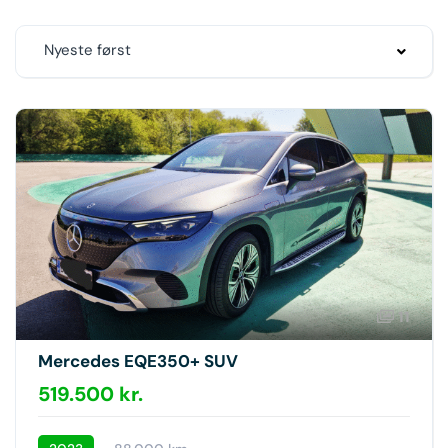
Nyeste først
11
Mercedes EQE350+ SUV
519.500 kr.