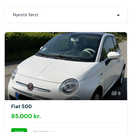
Nyeste først
8
Fiat 500
85.000 kr.