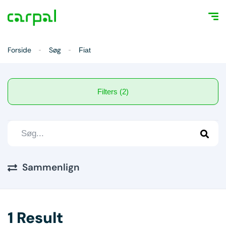
Forside
Søg
Fiat
Filters (2)
Sammenlign
1 Result