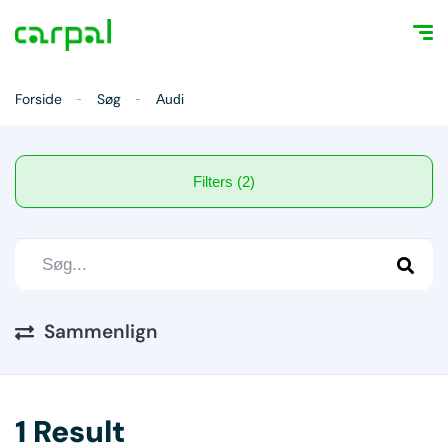
Forside
Søg
Audi
Filters (2)
Sammenlign
1 Result