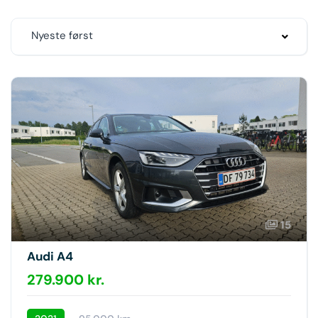
Nyeste først
15
Audi A4
279.900 kr.