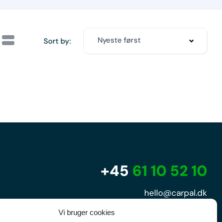
Nyeste først
Sort by:
+45
61 10 52 10
hello@carpal.dk
Tonsbakken 16

Vi bruger cookies