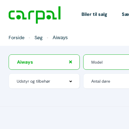
Biler til salg
Sæl
Forside
Søg
Aiways
Aiways
Udstyr og tilbehør