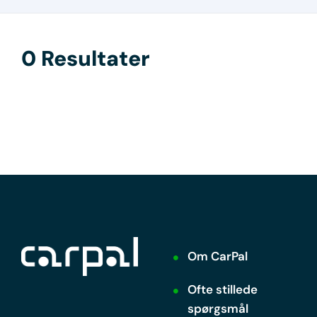
0 Resultater
Om CarPal
Ofte stillede
spørgsmål