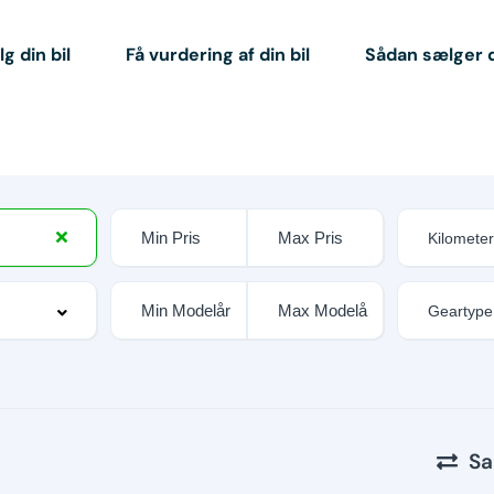
g din bil
Få vurdering af din bil
Sådan sælger 
Sa