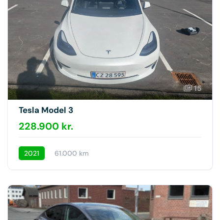
15
Tesla Model 3
228.900 kr.
2021
61.000 km