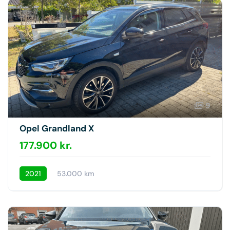
9
Opel Grandland X
177.900 kr.
2021
53.000 km