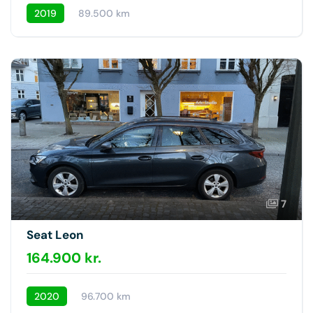
2019
89.500 km
7
Seat Leon
164.900 kr.
2020
96.700 km