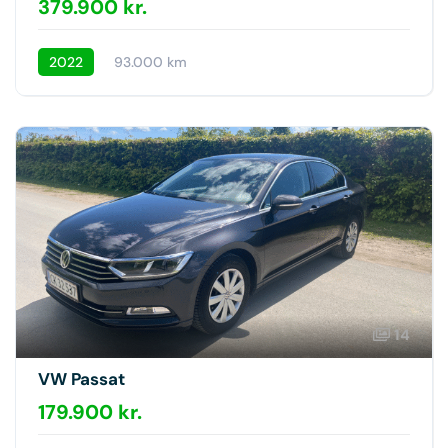
379.900 kr.
2022
93.000 km
14
VW Passat
179.900 kr.