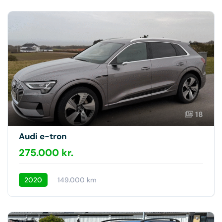
18
Audi e-tron
275.000 kr.
2020
149.000 km