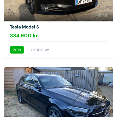
13
Tesla Model S
334.900 kr.
2019
120.000 km