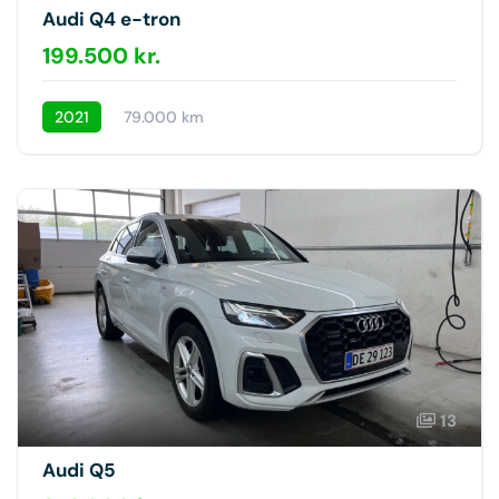
Audi Q4 e-tron
199.500 kr.
2021
79.000 km
13
Audi Q5