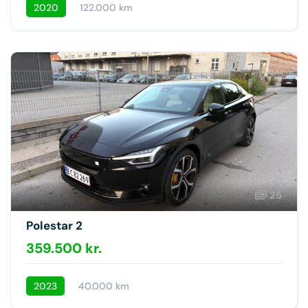
2020
122.000 km
25
Polestar 2
359.500 kr.
2023
40.000 km