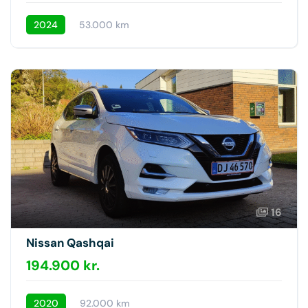
2024
53.000 km
16
Nissan Qashqai
194.900 kr.
2020
92.000 km