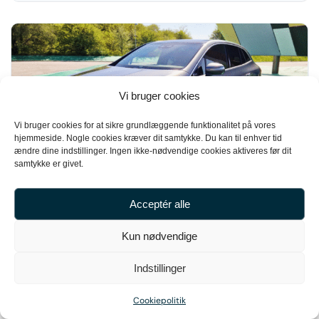
Vi bruger cookies
Vi bruger cookies for at sikre grundlæggende funktionalitet på vores
hjemmeside. Nogle cookies kræver dit samtykke. Du kan til enhver tid
ændre dine indstillinger. Ingen ikke-nødvendige cookies aktiveres før dit
samtykke er givet.
11
Mercedes EQE350+ SUV
Acceptér alle
519.500 kr.
Kun nødvendige
2023
88.000 km
Indstillinger
Cookiepolitik