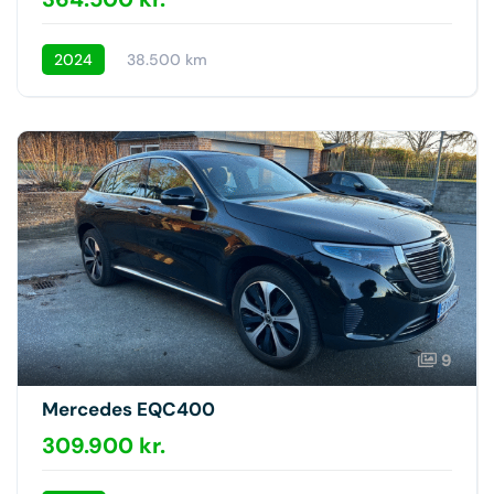
2024
38.500 km
9
Mercedes EQC400
309.900 kr.