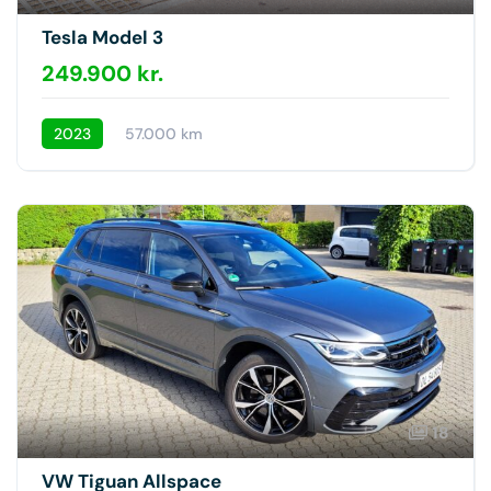
Tesla Model 3
249.900 kr.
2023
57.000 km
18
VW Tiguan Allspace