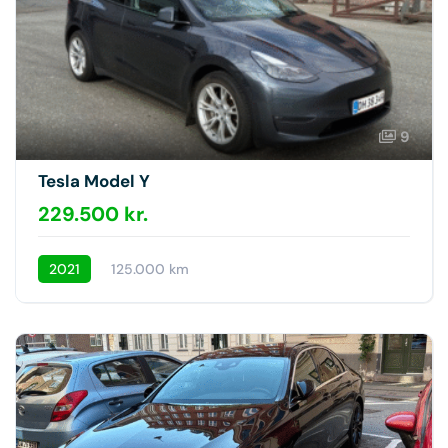
9
Tesla Model Y
229.500 kr.
2021
125.000 km