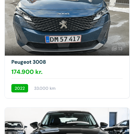
13
Peugeot 3008
174.900 kr.
2022
33.000 km