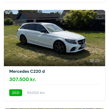
20
Mercedes C220 d
307.500 kr.
2021
93.000 km