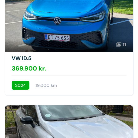
11
VW ID.5
369.900 kr.
2024
19.000 km