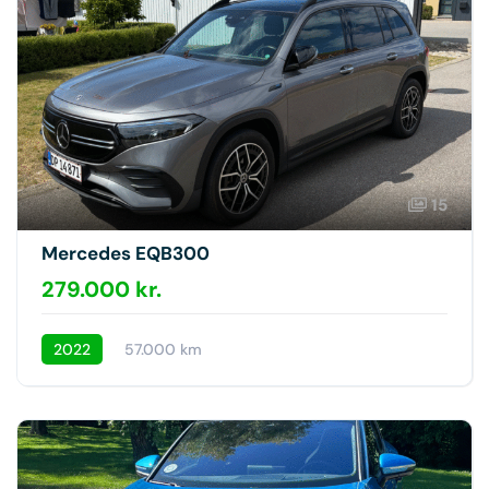
15
Mercedes EQB300
279.000 kr.
2022
57.000 km