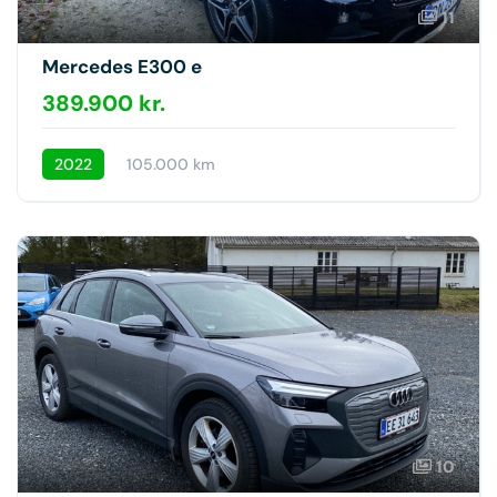
11
Mercedes E300 e
389.900 kr.
2022
105.000 km
10