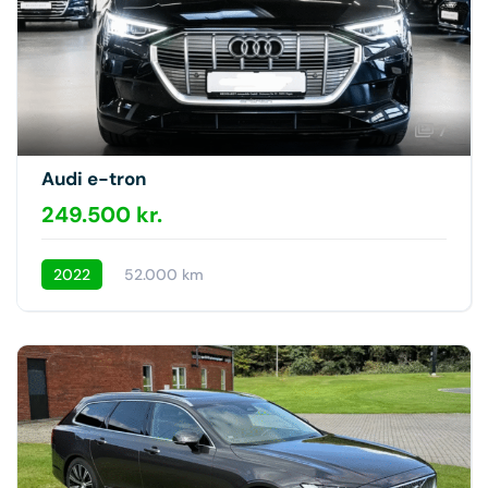
7
Audi e-tron
249.500 kr.
2022
52.000 km