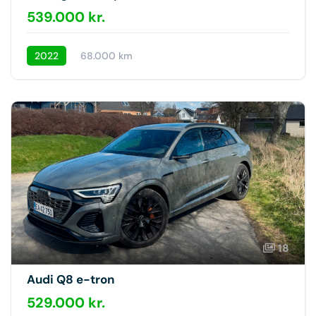
539.000 kr.
2022
68.000 km
18
Audi Q8 e-tron
529.000 kr.