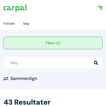
Forside
Søg
Filters (1)
Sammenlign
43 Resultater