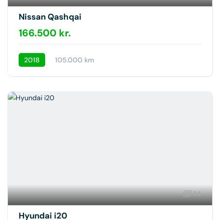
Nissan Qashqai
166.500 kr.
2018
105.000 km
14
Hyundai i20