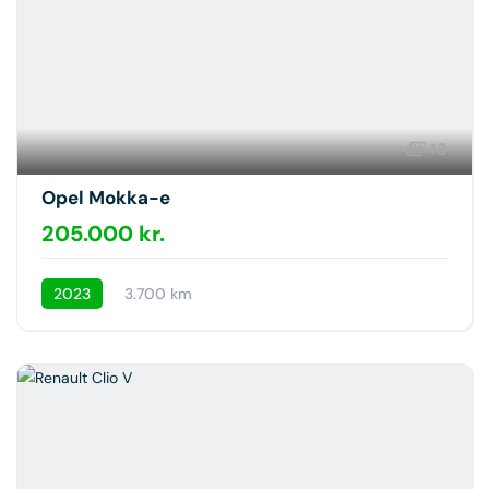
18
Opel Mokka-e
205.000 kr.
2023
3.700 km