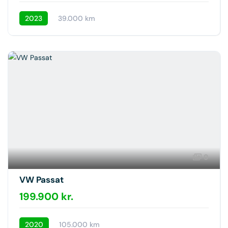
2023
39.000 km
9
VW Passat
199.900 kr.
2020
105.000 km