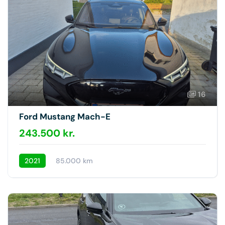
16
Ford Mustang Mach-E
243.500 kr.
2021
85.000 km