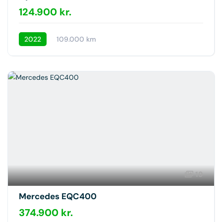
124.900 kr.
2022
109.000 km
19
Mercedes EQC400
374.900 kr.