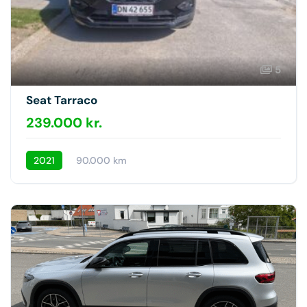
5
Seat Tarraco
239.000 kr.
2021
90.000 km