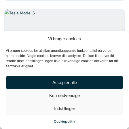
Vi bruger cookies
Vi bruger cookies for at sikre grundlæggende funktionalitet på vores
hjemmeside. Nogle cookies kræver dit samtykke. Du kan til enhver tid
ændre dine indstillinger. Ingen ikke-nødvendige cookies aktiveres før dit
samtykke er givet.
13
Tesla Model S
Acceptér alle
334.900 kr.
Kun nødvendige
2019
120.000 km
Indstillinger
Cookiepolitik