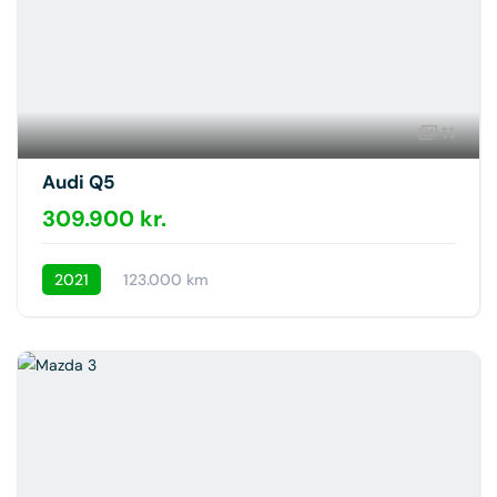
11
Audi Q5
309.900 kr.
2021
123.000 km