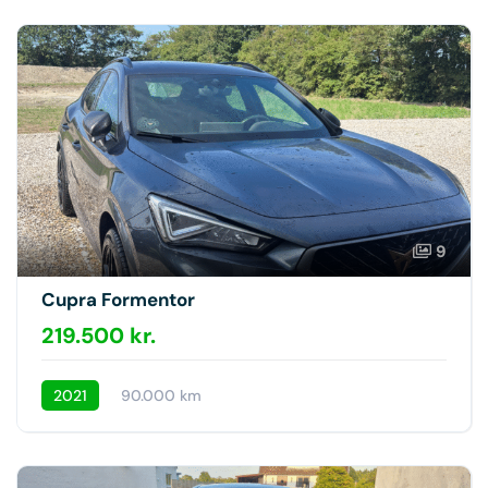
9
Cupra Formentor
219.500 kr.
2021
90.000 km