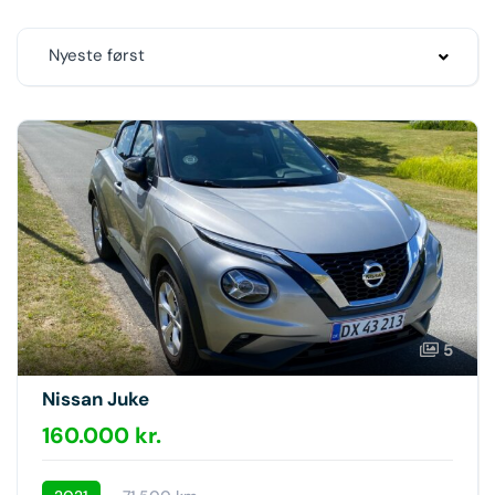
Nyeste først
5
Nissan Juke
160.000 kr.