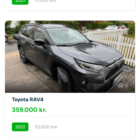
2021
71.500 km
6
Toyota RAV4
359.000 kr.
2021
52.000 km