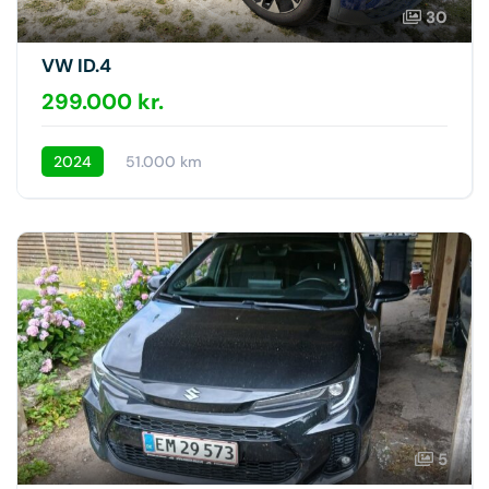
30
VW ID.4
299.000 kr.
2024
51.000 km
5