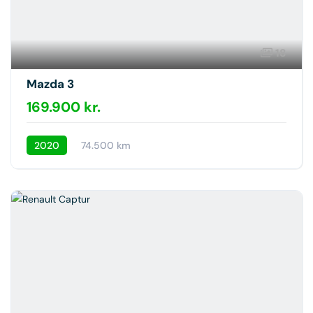
18
Mazda 3
169.900 kr.
2020
74.500 km