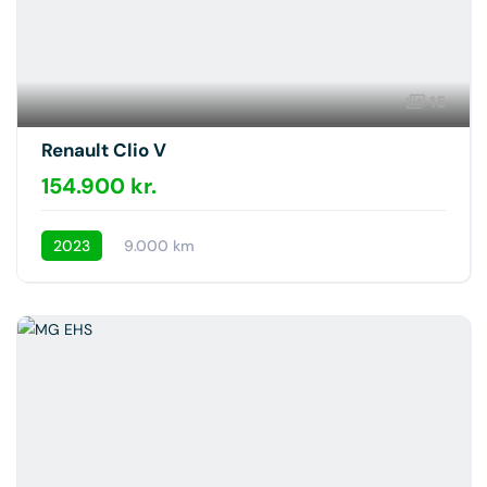
15
Renault Clio V
154.900 kr.
2023
9.000 km