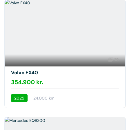
19
Volvo EX40
354.900 kr.
2025
24.000 km