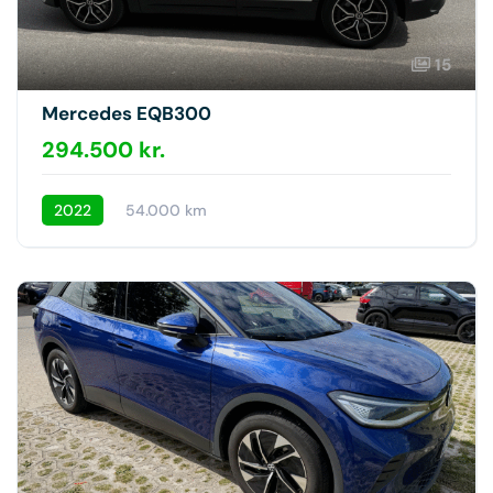
15
Mercedes EQB300
294.500 kr.
2022
54.000 km