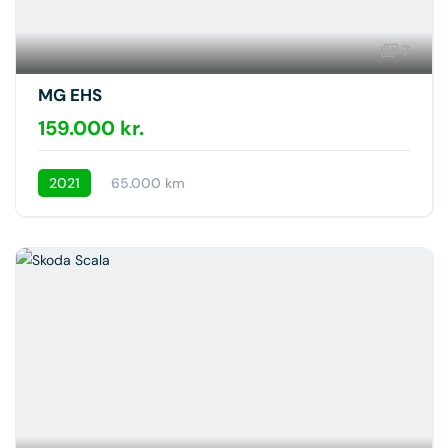
7
MG EHS
159.000 kr.
2021
65.000 km