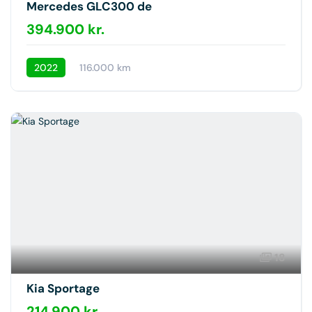
Mercedes GLC300 de
394.900 kr.
2022
116.000 km
18
Kia Sportage
214.900 kr.