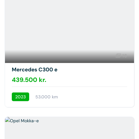
16
Mercedes C300 e
439.500 kr.
2023
53.000 km