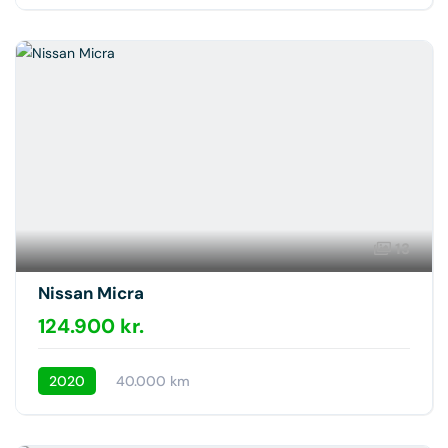
13
Nissan Micra
124.900 kr.
2020
40.000 km