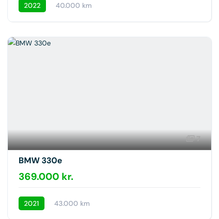
2022
40.000 km
7
BMW 330e
369.000 kr.
2021
43.000 km