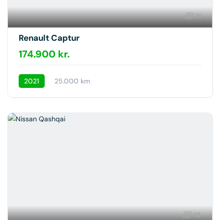
11
Renault Captur
174.900 kr.
2021
25.000 km
18