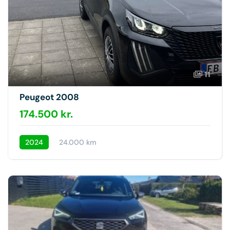
11
Peugeot 2008
174.500 kr.
2024
24.000 km