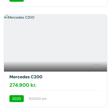
9
Mercedes C200
274.900 kr.
2020
93.000 km