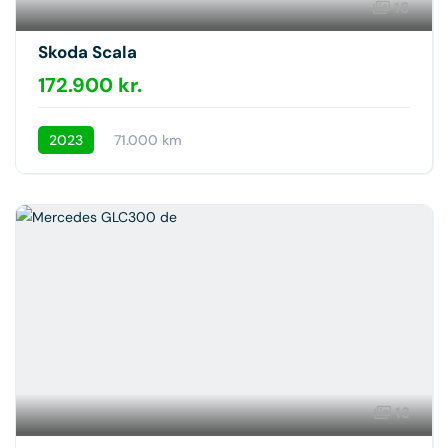
18
Skoda Scala
172.900 kr.
2023
71.000 km
13