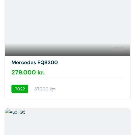
15
Mercedes EQB300
279.000 kr.
2022
57.000 km