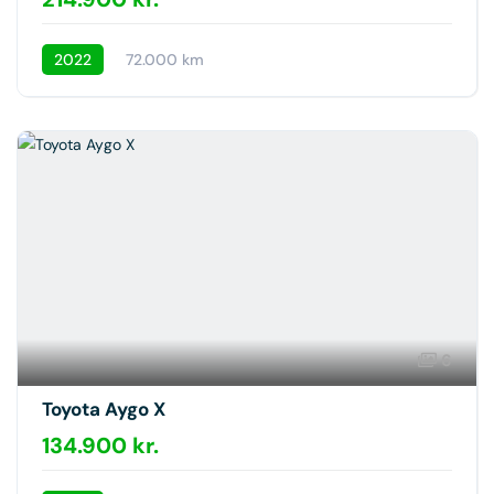
2022
72.000 km
6
Toyota Aygo X
134.900 kr.