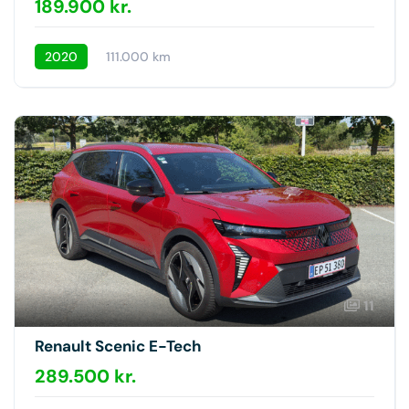
189.900 kr.
2020
111.000 km
11
Renault Scenic E-Tech
289.500 kr.