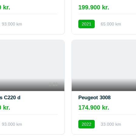
 kr.
199.900 kr.
93.000 km
2021
65.000 km
20
s C220 d
Peugeot 3008
 kr.
174.900 kr.
93.000 km
2022
33.000 km