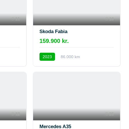
11
10
Skoda Fabia
159.900 kr.
2023
86.000 km
12
25
Mercedes A35