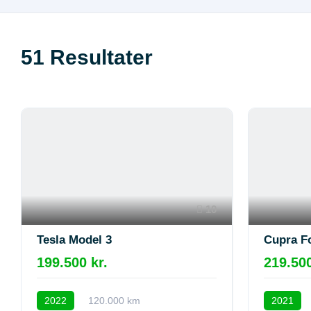
51
Resultater
10
Tesla Model 3
Cupra F
199.500 kr.
219.500
2022
120.000 km
2021