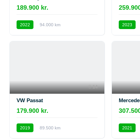
189.900 kr.
259.900
2022
94.000 km
2023
14
VW Passat
Mercede
179.900 kr.
307.500
2019
89.500 km
2021