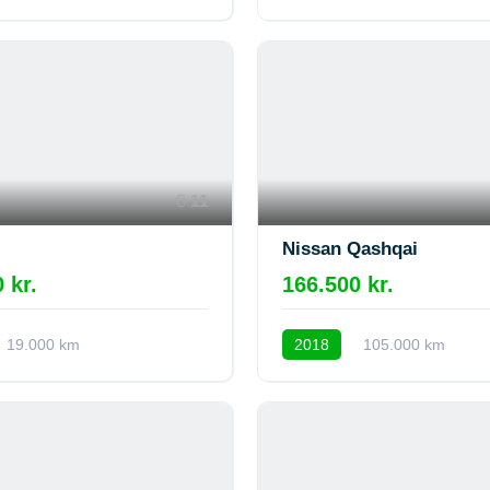
11
Nissan Qashqai
 kr.
166.500 kr.
19.000 km
2018
105.000 km