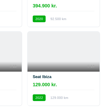
394.900 kr.
2020
92.500 km
13
14
Seat Ibiza
129.000 kr.
2022
129.000 km