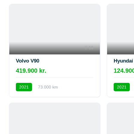
16
Volvo V90
Hyundai 
419.900 kr.
124.900
2021
73.000 km
2021