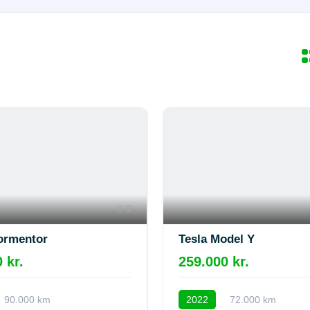
9
ormentor
Tesla Model Y
 kr.
259.000 kr.
90.000 km
2022
72.000 km