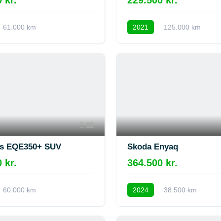
61.000 km
2021
125.000 km
12
s EQE350+ SUV
Skoda Enyaq
 kr.
364.500 kr.
60.000 km
2024
38.500 km