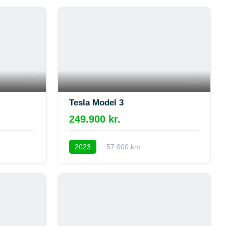
7
10
Tesla Model 3
249.900 kr.
2023
57.000 km