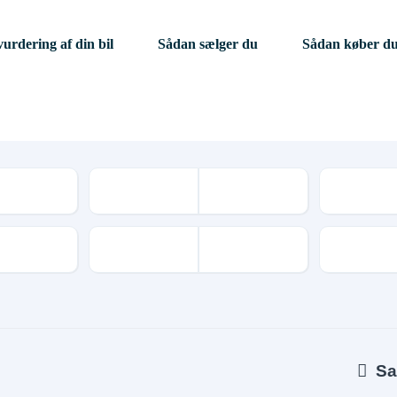
vurdering af din bil
Sådan sælger du
Sådan køber d
Kilometer
Geartype
Sa