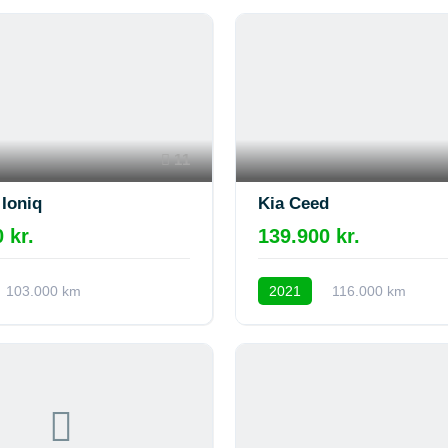
11
Ioniq
Kia Ceed
 kr.
139.900 kr.
103.000 km
2021
116.000 km