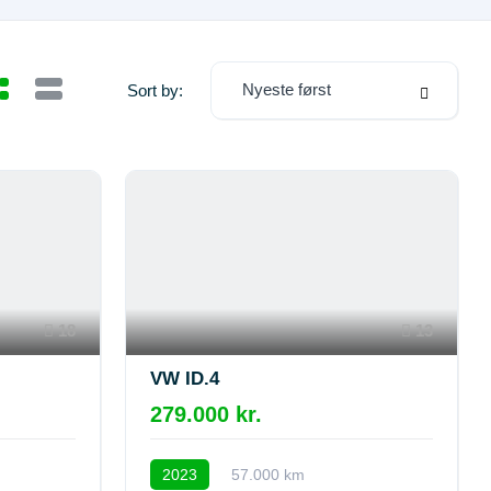
Nyeste først
Sort by:
18
13
VW ID.4
279.000 kr.
2023
57.000 km