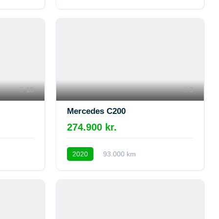
18
9
Mercedes C200
274.900 kr.
2020
93.000 km