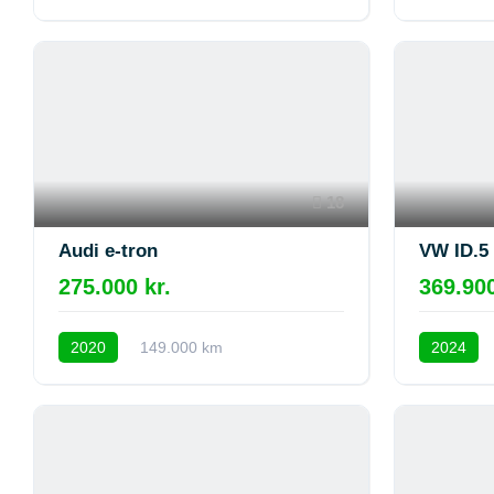
18
Audi e-tron
VW ID.5
275.000 kr.
369.900
2020
149.000 km
2024