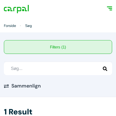
Forside
Søg
Filters (1)
Sammenlign
1 Result