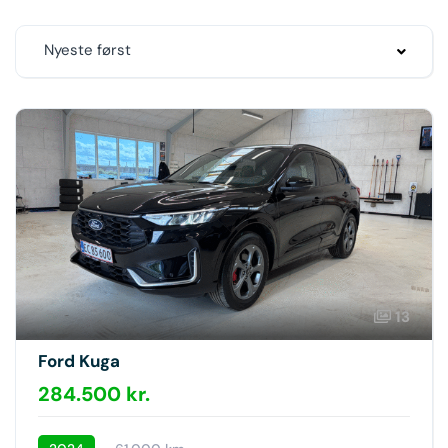
Nyeste først
13
Ford Kuga
284.500 kr.