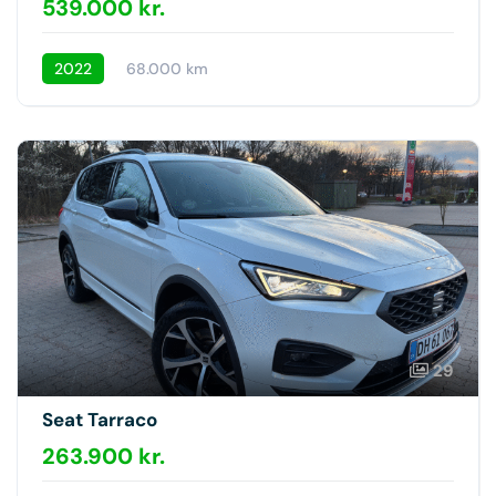
539.000 kr.
2022
68.000 km
29
Seat Tarraco
263.900 kr.