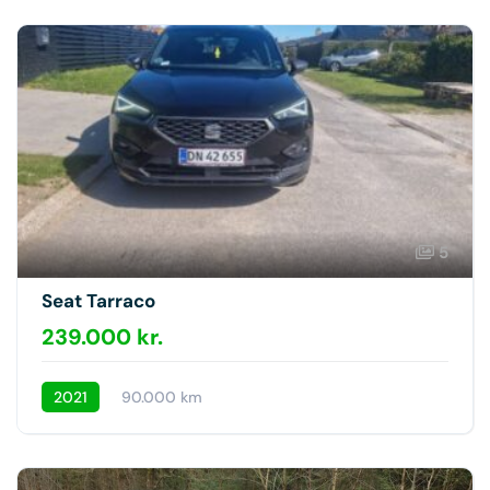
5
Seat Tarraco
239.000 kr.
2021
90.000 km