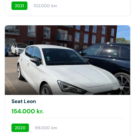
2021
102.000 km
17
Seat Leon
154.000 kr.
2020
99.000 km