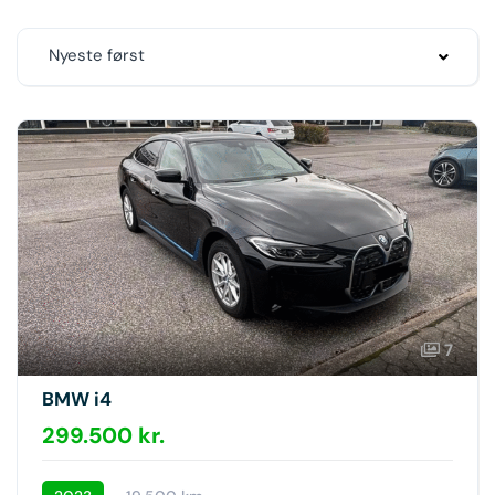
Nyeste først
7
BMW i4
299.500 kr.