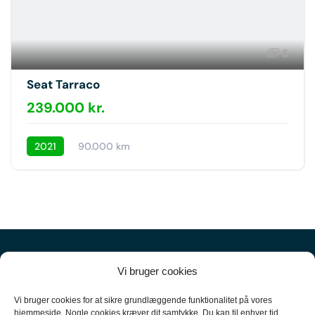
5
Seat Tarraco
239.000 kr.
2021
90.000 km
Vi bruger cookies
Vi bruger cookies for at sikre grundlæggende funktionalitet på vores
hjemmeside. Nogle cookies kræver dit samtykke. Du kan til enhver tid