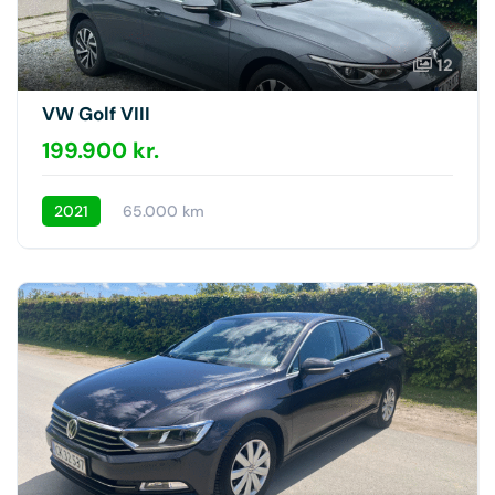
12
VW Golf VIII
199.900 kr.
2021
65.000 km