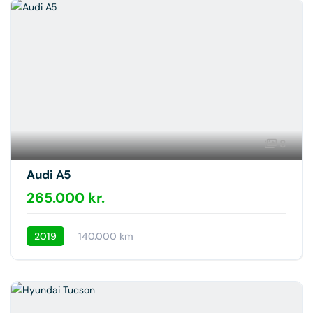
8
Audi A5
265.000 kr.
2019
140.000 km