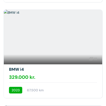
11
BMW i4
329.000 kr.
2023
67.500 km