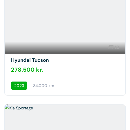
12
Hyundai Tucson
278.500 kr.
2023
34.000 km