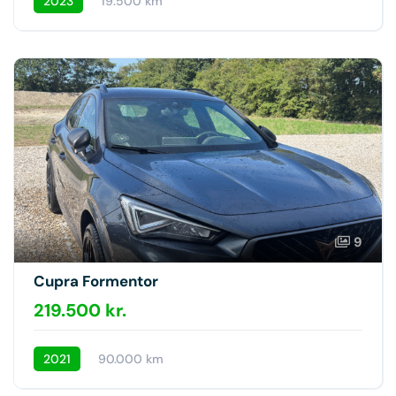
2023
19.500 km
9
Cupra Formentor
219.500 kr.
2021
90.000 km