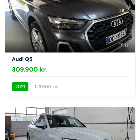
11
Audi Q5
309.900 kr.
2021
123.000 km