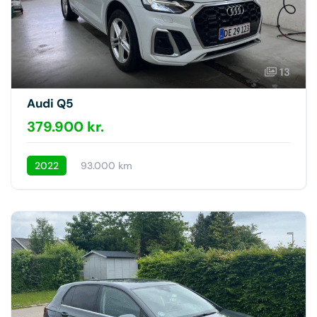
13
Audi Q5
379.900 kr.
2022
93.000 km