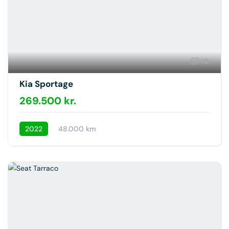
10
Kia Sportage
269.500 kr.
2022
48.000 km