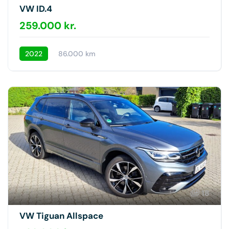
VW ID.4
259.000 kr.
2022
86.000 km
18
VW Tiguan Allspace