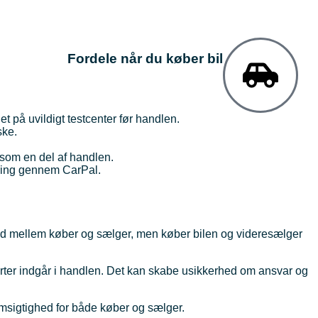
Fordele når du køber bil
et på uvildigt testcenter før handlen.
ske.
 som en del af handlen.
iering gennem CarPal.
nd mellem køber og sælger, men køber bilen og videresælger
rter indgår i handlen. Det kan skabe usikkerhed om ansvar og
emsigtighed for både køber og sælger.