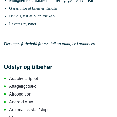
Mulighed for attraktiv finansiering igennem CarPal
Garanti for at bilen er gældfri
Uvildig test af bilen før køb
Leveres nysynet
Der tages forbehold for evt. fejl og mangler i annoncen.
Udstyr og tilbehør
•
Adaptiv fartpilot
•
Aftageligt træk
•
Aircondition
•
Android Auto
•
Automatisk start/stop