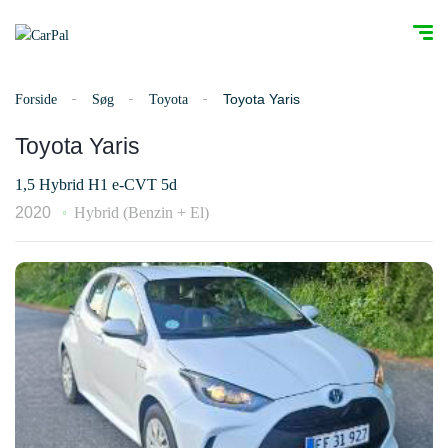
Toyota Yaris
Forside
Søg
Toyota
Toyota Yaris
1,5 Hybrid H1 e-CVT 5d
2020
Hybrid (Benzin + El)