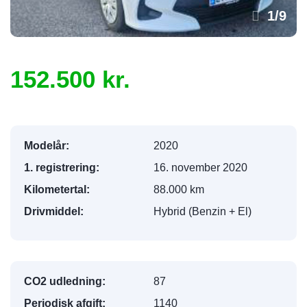
1
/
9
152.500 kr.
Modelår:
2020
1. registrering:
16. november 2020
Kilometertal:
88.000 km
Drivmiddel:
Hybrid (Benzin + El)
CO2 udledning:
87
Periodisk afgift:
1140