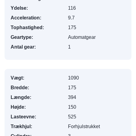
Ydelse:
116
Acceleration:
9.7
Tophastighed:
175
Geartype:
Automatgear
Antal gear:
1
Vægt:
1090
Bredde:
175
Længde:
394
Højde:
150
Lasteevne:
525
Trækhjul:
Forhjulstrukket