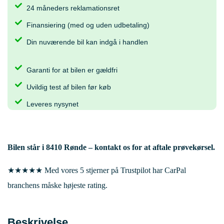
24 måneders reklamationsret
Finansiering (med og uden udbetaling)
Din nuværende bil kan indgå i handlen
Garanti for at bilen er gældfri
Uvildig test af bilen før køb
Leveres nysynet
Bilen står i
8410 Rønde
– kontakt os for at aftale prøvekørsel.
★★★★★ Med vores 5 stjerner på Trustpilot har CarPal
branchens måske højeste rating.
Beskrivelse