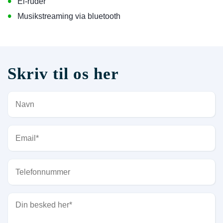
•
El-ruder
•
Musikstreaming via bluetooth
Skriv til os her