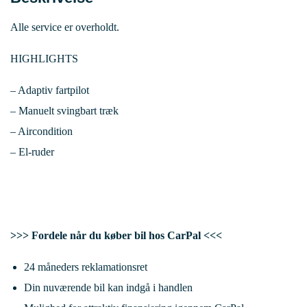
Alle service er overholdt.
HIGHLIGHTS
– Adaptiv fartpilot
– Manuelt svingbart træk
– Aircondition
– El-ruder
>>> Fordele når du køber bil hos CarPal <<<
24 måneders reklamationsret
Din nuværende bil kan indgå i handlen