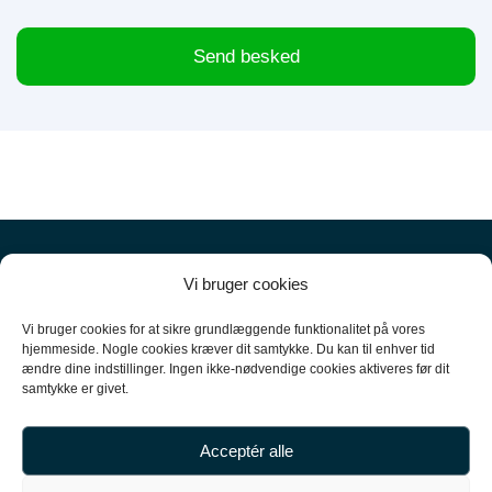
Send besked
Vi bruger cookies
Vi bruger cookies for at sikre grundlæggende funktionalitet på vores
hjemmeside. Nogle cookies kræver dit samtykke. Du kan til enhver tid
ændre dine indstillinger. Ingen ikke-nødvendige cookies aktiveres før dit
+45 61 10 52 10
samtykke er givet.
hello@carpal.dk
Acceptér alle