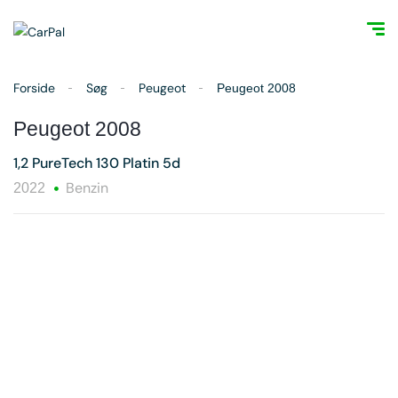
Forside
Søg
Peugeot
Peugeot 2008
Peugeot 2008
1,2 PureTech 130 Platin 5d
Benzin
2022