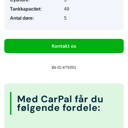
Tankkapacitet:
49
Antal døre:
5
Kontakt os
Bil-ID #79391
Med CarPal får du
følgende fordele: