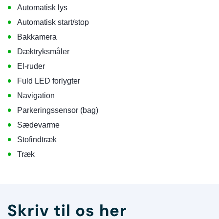
•
Automatisk lys
•
Automatisk start/stop
•
Bakkamera
•
Dæktryksmåler
•
El-ruder
•
Fuld LED forlygter
•
Navigation
•
Parkeringssensor (bag)
•
Sædevarme
•
Stofindtræk
•
Træk
Skriv til os her