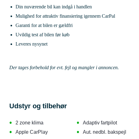
Din nuværende bil kan indgå i handlen
Mulighed for attraktiv finansiering igennem CarPal
Garanti for at bilen er gældfri
Uvildig test af bilen før køb
Leveres nysynet
Der tages forbehold for evt. fejl og mangler i annoncen.
Udstyr og tilbehør
•
•
2 zone klima
Adaptiv fartpilot
•
•
Apple CarPlay
Aut. nedbl. bakspejl