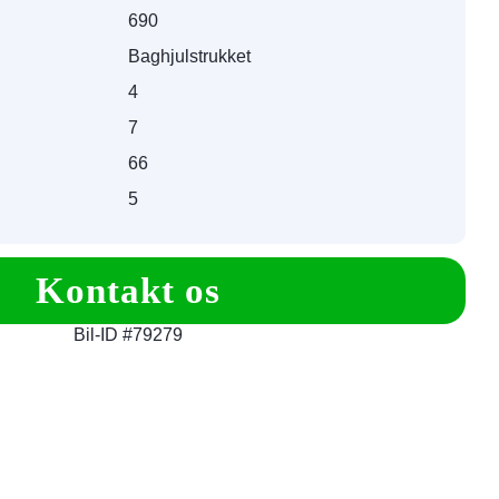
690
Baghjulstrukket
4
7
66
5
Kontakt os
Bil-ID #79279