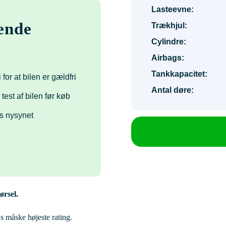
Lasteevne:
ende
Trækhjul:
Cylindre:
Airbags:
Tankkapacitet:
 for at bilen er gældfri
Antal døre:
 test af bilen før køb
s nysynet
ørsel.
 måske højeste rating.