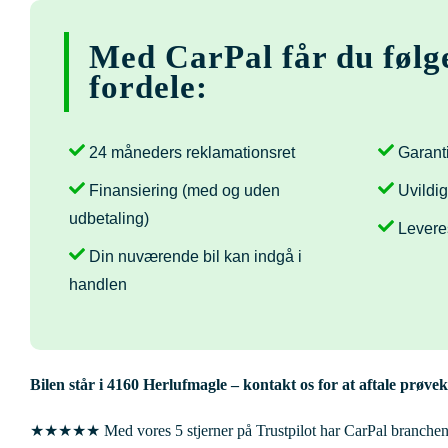
Med CarPal får du følg
fordele:
24 måneders reklamationsret
Garanti
Finansiering (med og uden
Uvildig
udbetaling)
Levere
Din nuværende bil kan indgå i
handlen
Bilen står i
4160 Herlufmagle
– kontakt os for at aftale prøvek
★★★★★ Med vores 5 stjerner på Trustpilot har CarPal branchens