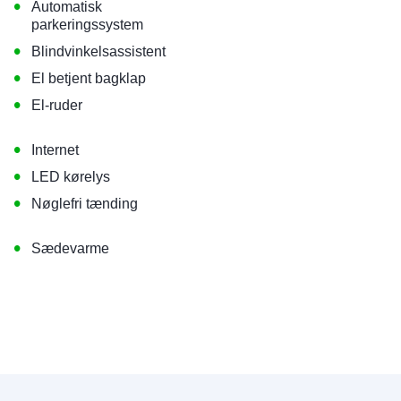
•
Automatisk
parkeringssystem
•
Blindvinkelsassistent
•
El betjent bagklap
•
El-ruder
•
Internet
•
LED kørelys
•
Nøglefri tænding
•
Sædevarme