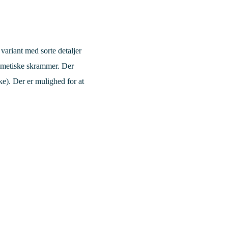
ariant med sorte detaljer
smetiske skrammer. Der
). Der er mulighed for at