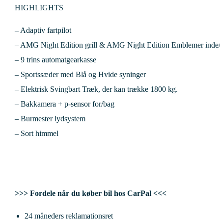
HIGHLIGHTS
– Adaptiv fartpilot
– AMG Night Edition grill &
AMG Night Edition Emblemer inde
– 9 trins automatgearkasse
– Sportssæder med Blå og Hvide syninger
– Elektrisk Svingbart Træk, der kan trække 1800 kg.
– Bakkamera + p-sensor for/bag
– Burmester lydsystem
– Sort himmel
>>> Fordele når du køber bil hos CarPal <<<
24 måneders reklamationsret