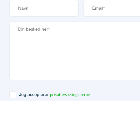
Jeg accepterer
privatlivsbetingelserne