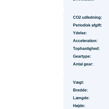
CO2 udledning:
Periodisk afgift:
Ydelse:
Acceleration:
Tophastighed:
Geartype:
Antal gear:
Vægt:
Bredde:
Længde:
Højde: