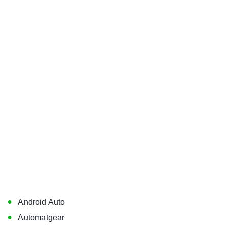
•
Android Auto
•
Automatgear