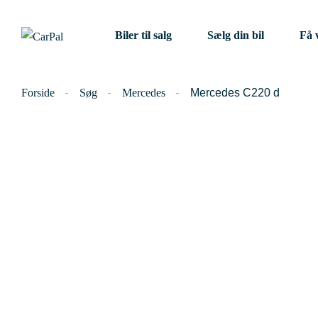
Biler til salg
Sælg din bil
Få 
Forside
Søg
Mercedes
Mercedes C220 d