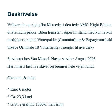
Beskrivelse
Velkørende og rigtig flot Mercedes i den fede AMG Night Edition v
& Premium-pakke. Bilen fremstår i super fin stand med kun få ko
medfølger original Vinterpakke (Gummimåtter & Bagagerumsbakke
tilkøbe Originale 18 Vinterfælge (Trænger til nye dæk)
Serviceret hos Van Mossel. Næste service: August 2026
Har i marts fået nye skiver og bremser hele vejen rundt.
Økonomi & miljø
* Euro 6 motor
* Ca. 23,3 km/l
* Grøn ejerafgift: 1800kr. halvårligt