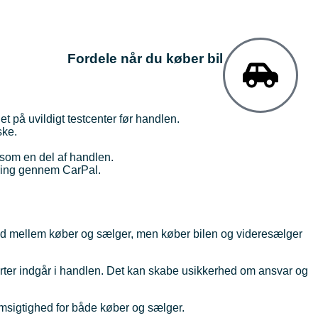
Fordele når du køber bil
et på uvildigt testcenter før handlen.
ske.
 som en del af handlen.
iering gennem CarPal.
nd mellem køber og sælger, men køber bilen og videresælger
rter indgår i handlen. Det kan skabe usikkerhed om ansvar og
emsigtighed for både køber og sælger.