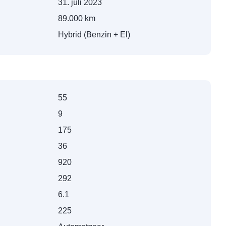
31. juli 2023
89.000 km
Hybrid (Benzin + El)
55
9
175
36
920
292
6.1
225