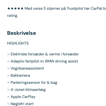
★★★★★ Med vores 5 stjerner på Trustpilot har CarPal 
rating.
Beskrivelse
HIGHLIGHTS
– Elektriske forsæder & varme i forsæder
– Adaptiv fartpilot m. BMW driving assist
– Vognbaneassistent
– Bakkamera
– Parkeringssensor for & bag
– 4-zonet klimaanlæg
– Apple CarPlay
– Nøglefri start