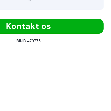
Kontakt os
Bil-ID #79775