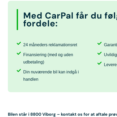
Med CarPal får du fø
fordele:
24 måneders reklamationsret
Garanti
Finansiering (med og uden
Uvildig
udbetaling)
Levere
Din nuværende bil kan indgå i
handlen
Bilen står i
8800 Viborg
– kontakt os for at aftale prø