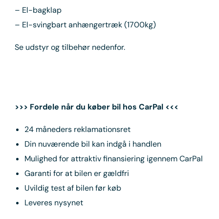
– El-bagklap
– El-svingbart anhængertræk (1700kg)
Se udstyr og tilbehør nedenfor.
>>> Fordele når du køber bil hos CarPal <<<
24 måneders reklamationsret
Din nuværende bil kan indgå i handlen
Mulighed for attraktiv finansiering igennem CarPal
Garanti for at bilen er gældfri
Uvildig test af bilen før køb
Leveres nysynet