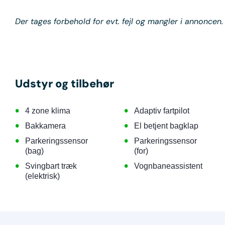
Der tages forbehold for evt. fejl og mangler i annoncen.
Udstyr og tilbehør
•
•
4 zone klima
Adaptiv fartpilot
•
•
Bakkamera
El betjent bagklap
•
•
Parkeringssensor
Parkeringssensor
(bag)
(for)
•
•
Svingbart træk
Vognbaneassistent
(elektrisk)