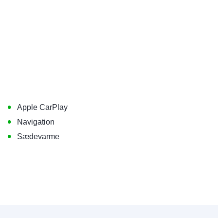
•
Apple CarPlay
•
Navigation
•
Sædevarme