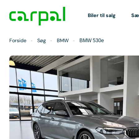
Biler til salg
Sæl
Forside
Søg
BMW
BMW 530e