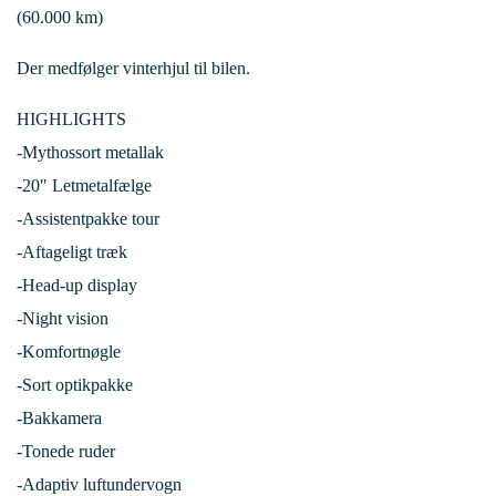
(60.000 km)
Der medfølger vinterhjul til bilen.
HIGHLIGHTS
-Mythossort metallak
-20″ Letmetalfælge
-Assistentpakke tour
-Aftageligt træk
-Head-up display
-Night vision
-Komfortnøgle
-Sort optikpakke
-Bakkamera
-Tonede ruder
-Adaptiv luftundervogn