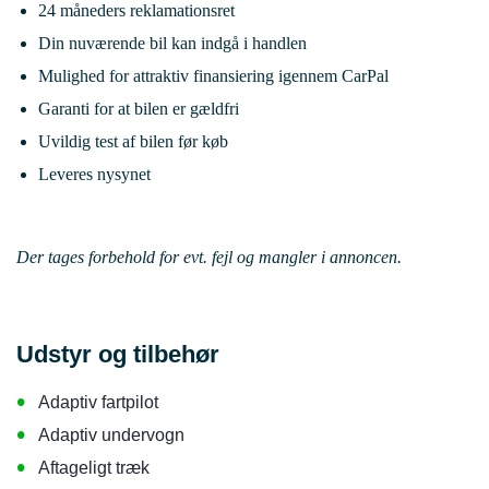
24 måneders reklamationsret
Din nuværende bil kan indgå i handlen
Mulighed for attraktiv finansiering igennem CarPal
Garanti for at bilen er gældfri
Uvildig test af bilen før køb
Leveres nysynet
Der tages forbehold for evt. fejl og mangler i annoncen.
Udstyr og tilbehør
•
Adaptiv fartpilot
•
Adaptiv undervogn
•
Aftageligt træk