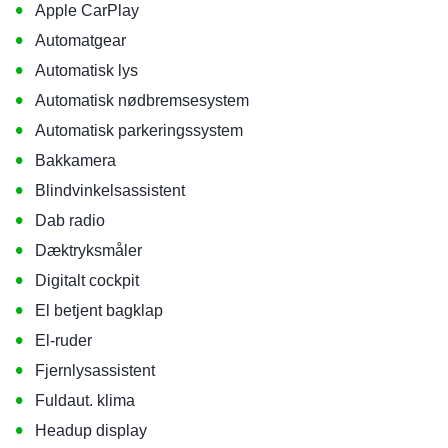
•
Apple CarPlay
•
Automatgear
•
Automatisk lys
•
Automatisk nødbremsesystem
•
Automatisk parkeringssystem
•
Bakkamera
•
Blindvinkelsassistent
•
Dab radio
•
Dæktryksmåler
•
Digitalt cockpit
•
El betjent bagklap
•
El-ruder
•
Fjernlysassistent
•
Fuldaut. klima
•
Headup display