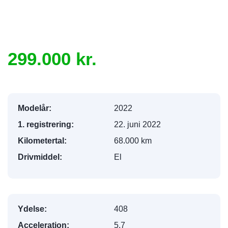
1
/
13
299.000 kr.
Modelår:
2022
1. registrering:
22. juni 2022
Kilometertal:
68.000 km
Drivmiddel:
El
Ydelse:
408
Acceleration:
5.7