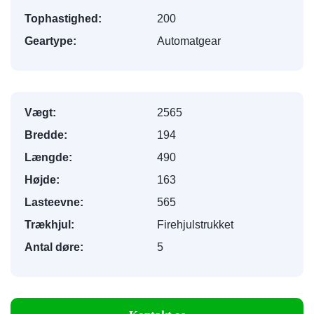
Tophastighed:
200
Geartype:
Automatgear
Vægt:
2565
Bredde:
194
Længde:
490
Højde:
163
Lasteevne:
565
Trækhjul:
Firehjulstrukket
Antal døre:
5