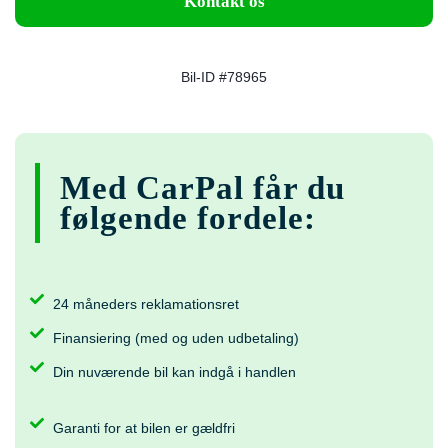
Kontakt os
Bil-ID #78965
Med CarPal får du
følgende fordele:
24 måneders reklamationsret
Finansiering (med og uden udbetaling)
Din nuværende bil kan indgå i handlen
Garanti for at bilen er gældfri