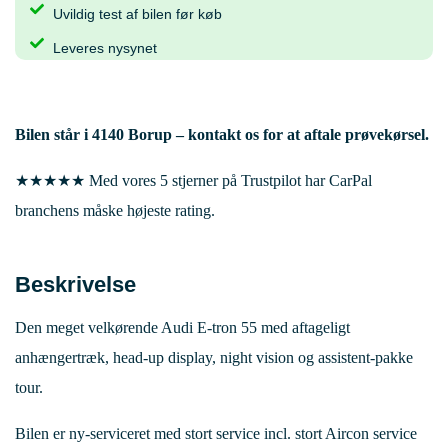
Uvildig test af bilen før køb
Leveres nysynet
Bilen står i
4140 Borup
– kontakt os for at aftale prøvekørsel.
★★★★★ Med vores 5 stjerner på Trustpilot har CarPal
branchens måske højeste rating.
Beskrivelse
Den meget velkørende Audi E-tron 55 med aftageligt
anhængertræk, head-up display, night vision og assistent-pakke
tour.
Bilen er ny-serviceret med stort service incl. stort Aircon service