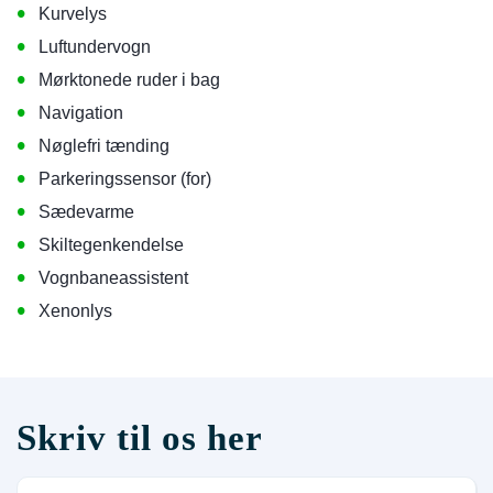
•
Kurvelys
•
Luftundervogn
•
Mørktonede ruder i bag
•
Navigation
•
Nøglefri tænding
•
Parkeringssensor (for)
•
Sædevarme
•
Skiltegenkendelse
•
Vognbaneassistent
•
Xenonlys
Skriv til os her