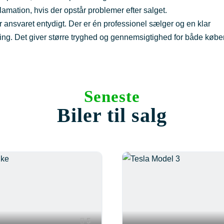
lamation, hvis der opstår problemer efter salget.
 ansvaret entydigt. Der er én professionel sælger og en klar
ing. Det giver større tryghed og gennemsigtighed for både købe
Seneste
Biler til salg
5