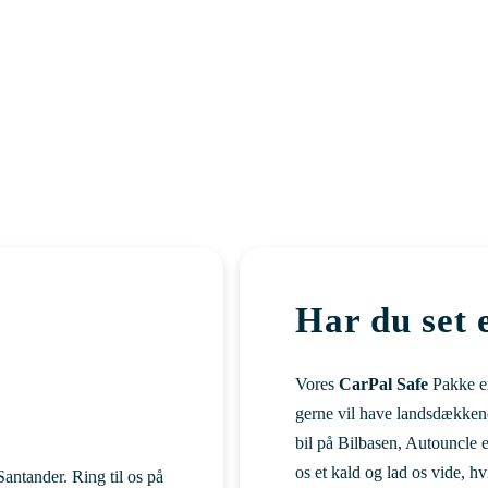
Har du set e
Vores
CarPal Safe
Pakke er 
gerne vil have landsdækkend
bil på Bilbasen, Autouncle 
os et kald og lad os vide, h
Santander. Ring til os på