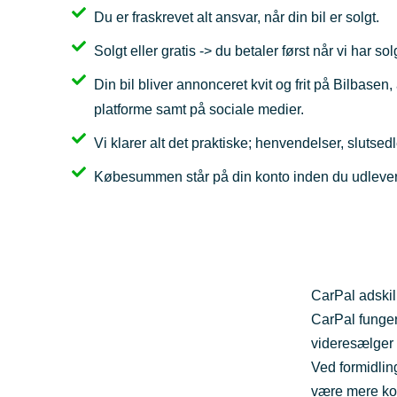
Du er fraskrevet alt ansvar, når din bil er solgt.
Solgt eller gratis -> du betaler først når vi har solg
Din bil bliver annonceret kvit og frit på Bilbasen
platforme samt på sociale medier.
Vi klarer alt det praktiske; henvendelser, slutsed
Købesummen står på din konto inden du udlevere
CarPal adskil
CarPal funge
videresælger 
Ved formidlin
være mere kom