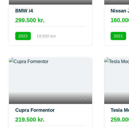
BMW i4
Nissan 
299.500 kr.
160.00
2023
19.500 km
2021
9
Cupra Formentor
Tesla M
219.500 kr.
259.00