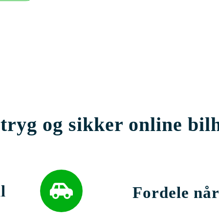
tryg og sikker online bil
l
Fordele når