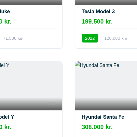
Juke
Tesla Model 3
0 kr.
199.500 kr.
71.500 km
2022
120.000 km
18
odel Y
Hyundai Santa Fe
0 kr.
308.000 kr.