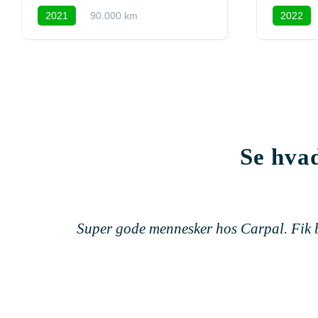
2021
90.000 km
2022
Se hvad
Super gode mennesker hos Carpal. Fik be