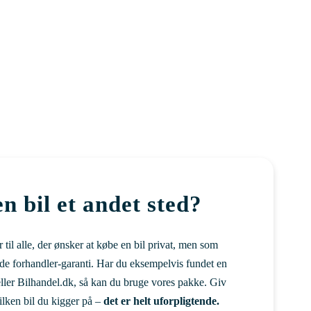
n bil et andet sted?
til alle, der ønsker at købe en bil privat, men som
e forhandler-garanti. Har du eksempelvis fundet en
eller Bilhandel.dk, så kan du bruge vores pakke. Giv
vilken bil du kigger på –
det er helt uforpligtende.