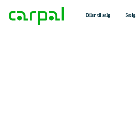
Biler til salg
Sælg 