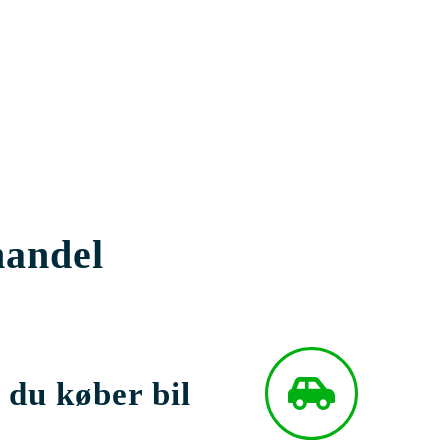
handel
 du køber bil