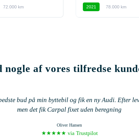
72.000 km
2021
78.000 km
 nogle af vores tilfredse kund
dste bud på min byttebil og fik en ny Audi. Efter lev
men det fik Carpal fixet uden beregning
Oliver Hansen
★★★★★ via Trustpilot