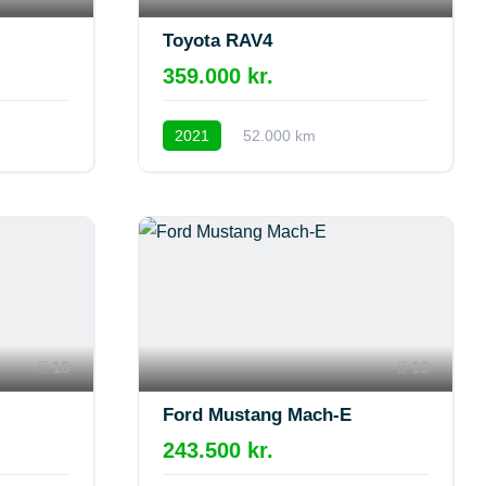
Toyota RAV4
359.000 kr.
2021
52.000 km
16
16
Ford Mustang Mach-E
243.500 kr.