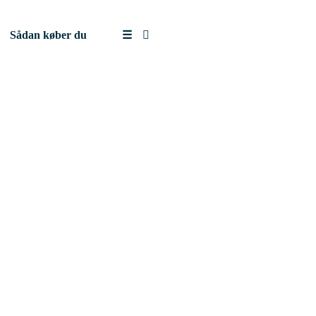
Sådan køber du
☰