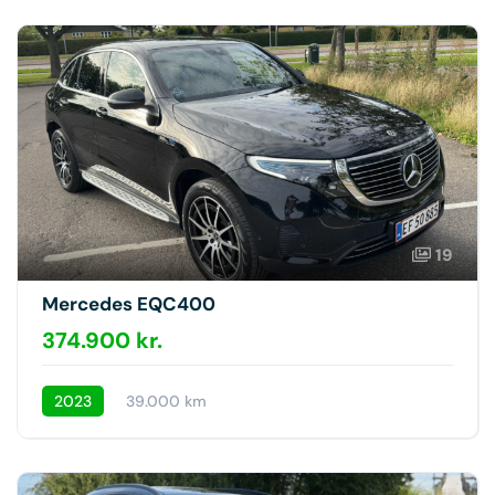
19
Mercedes EQC400
374.900 kr.
2023
39.000 km