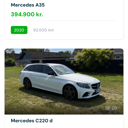
Mercedes A35
394.900 kr.
2020
92.500 km
20
Mercedes C220 d