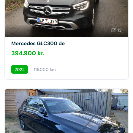
13
Mercedes GLC300 de
394.900 kr.
2022
116.000 km