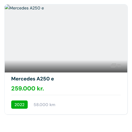
11
Mercedes A250 e
259.000 kr.
2022
58.000 km