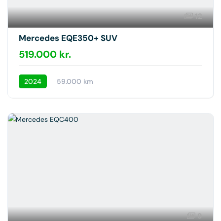
12
Mercedes EQE350+ SUV
519.000 kr.
2024
59.000 km
9