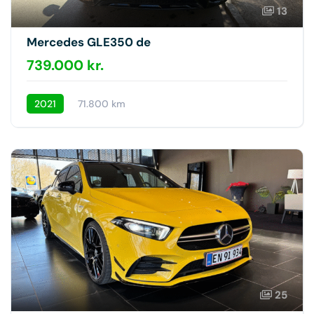
13
Mercedes GLE350 de
739.000 kr.
2021
71.800 km
25