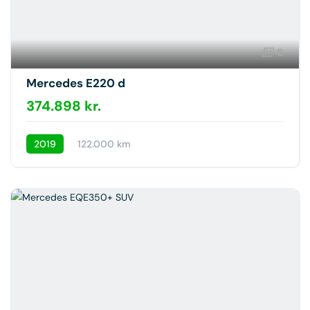
6
Mercedes E220 d
374.898 kr.
2019
122.000 km