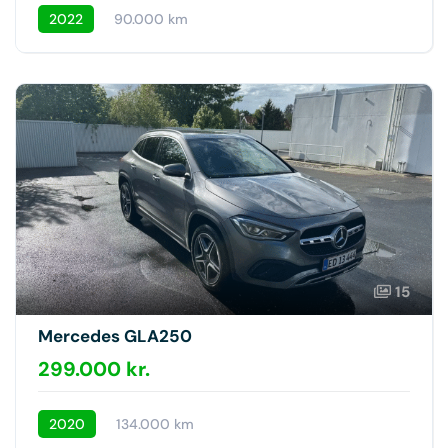
2022
90.000 km
15
Mercedes GLA250
299.000 kr.
2020
134.000 km