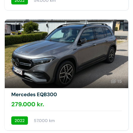
2022
54.000 km
15
Mercedes EQB300
279.000 kr.
2022
57.000 km