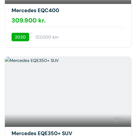
Mercedes EQC400
309.900 kr.
2020
122.000 km
11
Mercedes EQE350+ SUV