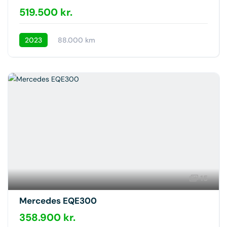
519.500 kr.
2023
88.000 km
15
Mercedes EQE300
358.900 kr.