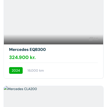
14
Mercedes EQB300
324.900 kr.
2024
16.000 km