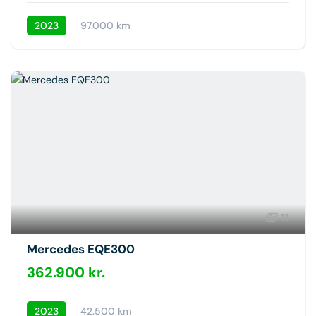
2023
97.000 km
11
Mercedes EQE300
362.900 kr.
2023
42.500 km