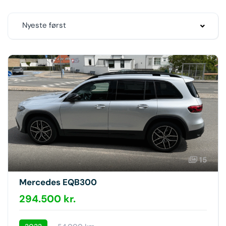
Nyeste først
15
Mercedes EQB300
294.500 kr.