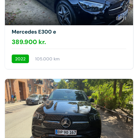
11
Mercedes E300 e
389.900 kr.
2022
105.000 km