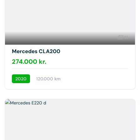
11
Mercedes CLA200
274.000 kr.
2020
120.000 km