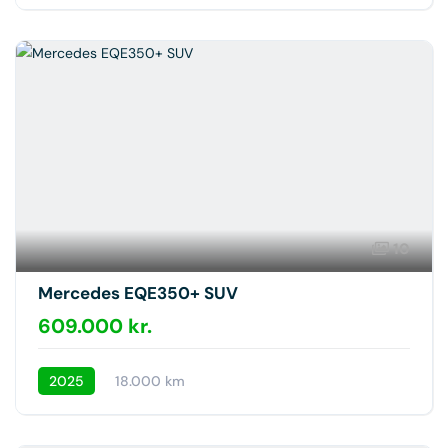
10
Mercedes EQE350+ SUV
609.000 kr.
2025
18.000 km