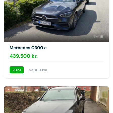
16
Mercedes C300 e
439.500 kr.
2023
53.000 km