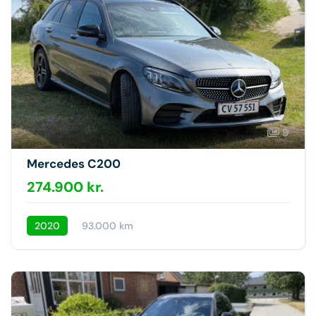
9
Mercedes C200
274.900 kr.
2020
93.000 km