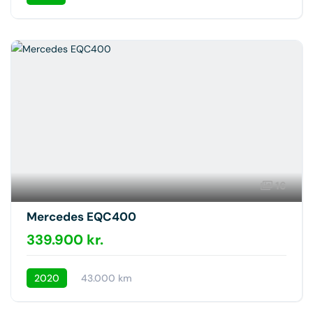
16
Mercedes EQC400
339.900 kr.
2020
43.000 km