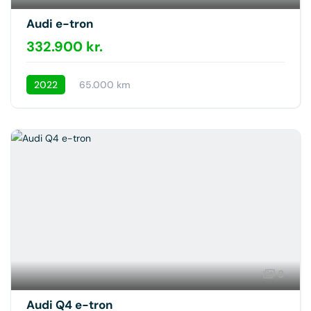
Audi e-tron
332.900 kr.
2022
65.000 km
9
Audi Q4 e-tron