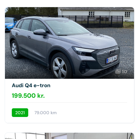
10
Audi Q4 e-tron
199.500 kr.
2021
79.000 km