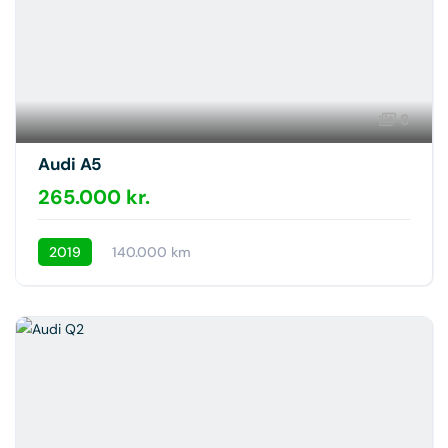
8
Audi A5
265.000 kr.
2019
140.000 km