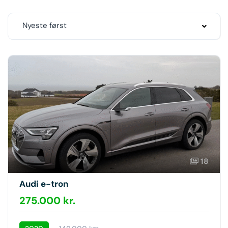
Nyeste først
18
Audi e-tron
275.000 kr.