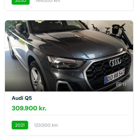
2020
149.000 km
11
Audi Q5
309.900 kr.
2021
123.000 km