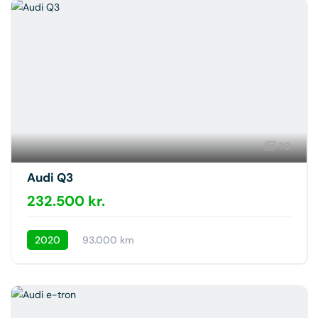
10
Audi Q3
232.500 kr.
2020
93.000 km