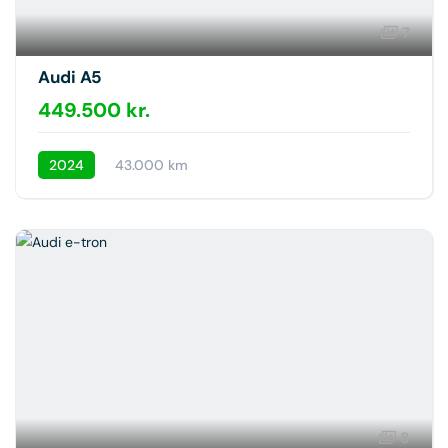
7
Audi A5
449.500 kr.
2024
43.000 km
8