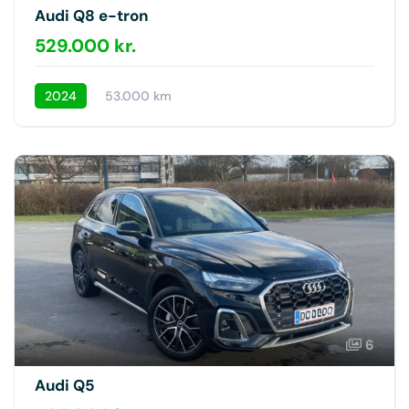
Audi Q8 e-tron
529.000 kr.
2024
53.000 km
6
Audi Q5