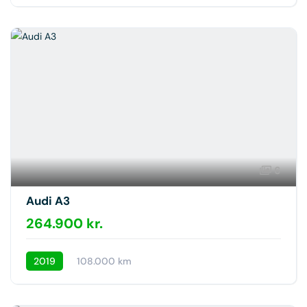
6
Audi A3
264.900 kr.
2019
108.000 km