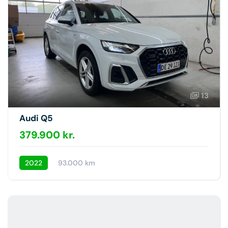
13
Audi Q5
379.900 kr.
2022
93.000 km