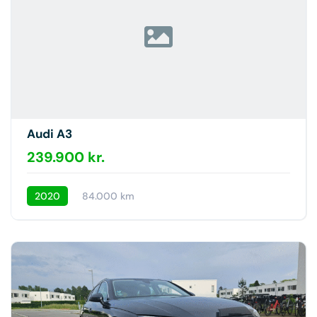
Audi A3
239.900 kr.
2020
84.000 km