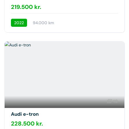
219.500 kr.
2022
94.000 km
10
Audi e-tron
228.500 kr.