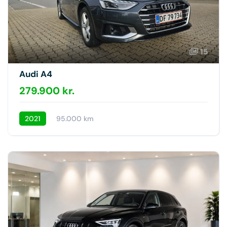
15
Audi A4
279.900 kr.
2021
95.000 km