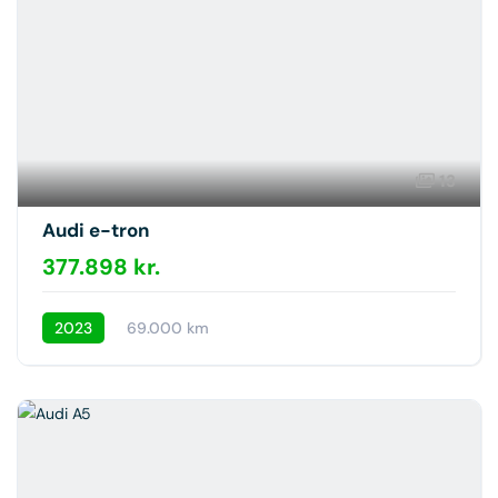
13
Audi e-tron
377.898 kr.
2023
69.000 km