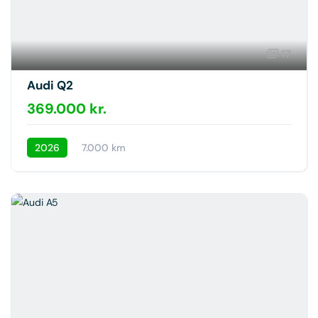
17
Audi Q2
369.000 kr.
2026
7.000 km