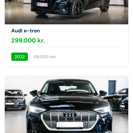
13
Audi e-tron
299.000 kr.
2022
68.000 km