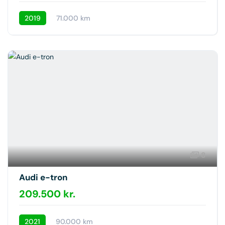
2019
71.000 km
8
Audi e-tron
209.500 kr.
2021
90.000 km